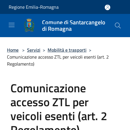
Salta al contenuto principale
Regione Emilia-Romagna
Comune di Santarcangelo
di Romagna
Home
>
Servizi
>
Mobilità e trasporti
>
Comunicazione accesso ZTL per veicoli esenti (art. 2
Regolamento)
Comunicazione
accesso ZTL per
veicoli esenti (art. 2
Regolamento)