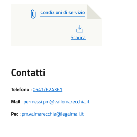
Condizioni di servizio
PDF
Scarica
Utili
Contatti
Telefono
:
0541/624361
Mail
:
permessi.pm@vallemarecchia.it
Pec
:
pm.valmarecchia@legalmail.it