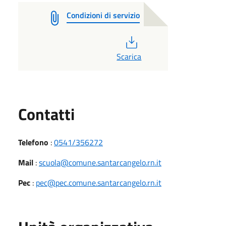
Condizioni di servizio
PDF
Scarica
Utili
Contatti
Telefono
:
0541/356272
Mail
:
scuola@comune.santarcangelo.rn.it
Pec
:
pec@pec.comune.santarcangelo.rn.it