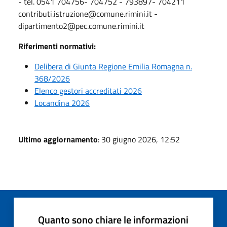
- tel. 0541 704756- 704752 - 793897- 704211
contributi.istruzione@comune.rimini.it -
dipartimento2@pec.comune.rimini.it
Riferimenti normativi:
Delibera di Giunta Regione Emilia Romagna n.
368/2026
Elenco gestori accreditati 2026
Locandina 2026
Ultimo aggiornamento
: 30 giugno 2026, 12:52
Quanto sono chiare le informazioni