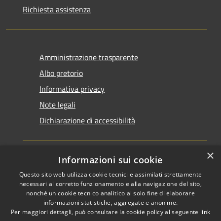
Richiesta assistenza
Amministrazione trasparente
Albo pretorio
Informativa privacy
Note legali
Dichiarazione di accessibilità
×
Informazioni sui cookie
Questo sito web utilizza cookie tecnici e assimilati strettamente
RSS
Copyright © 2026 • Comune di
necessari al corretto funzionamento e alla navigazione del sito,
Accessibilità
nonché un cookie tecnico analitico al solo fine di elaborare
Santarcangelo di Romagna •
informazioni statistiche, aggregate e anonime.
Privacy
Municipium
Powered by
•
Per maggiori dettagli, può consultare la cookie policy al seguente
link
Cookie
Accesso redazione