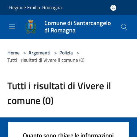
Salta al contenuto principale
Regione Emilia-Romagna
Comune di Santarcangelo
di Romagna
Home
>
Argomenti
>
Polizia
>
Tutti i risultati di Vivere il comune (0)
Tutti i risultati di Vivere il
comune (0)
Quanto sono chiare le informazioni