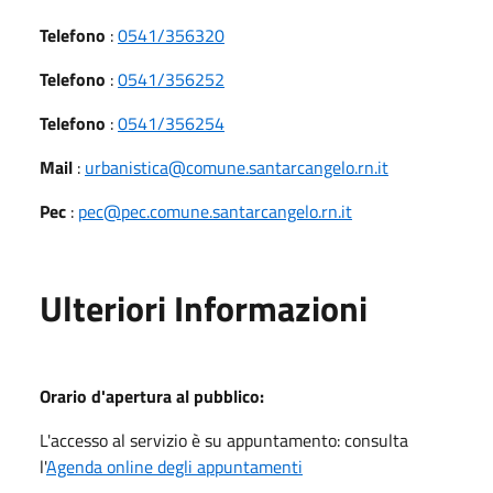
Telefono
:
0541/356320
Telefono
:
0541/356252
Telefono
:
0541/356254
Mail
:
urbanistica@comune.santarcangelo.rn.it
Pec
:
pec@pec.comune.santarcangelo.rn.it
Ulteriori Informazioni
Orario d'apertura al pubblico:
L'accesso al servizio è su appuntamento: consulta
l'
Agenda online degli appuntamenti