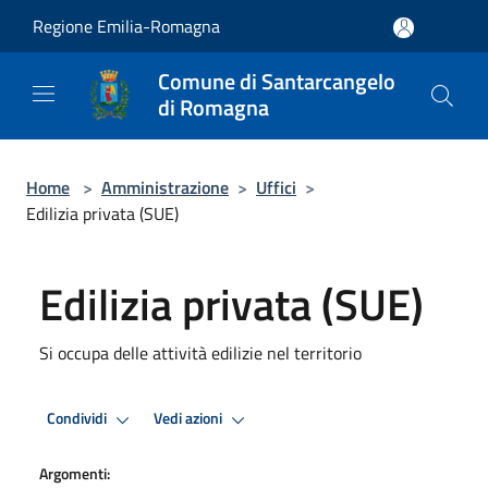
Salta al contenuto principale
Regione Emilia-Romagna
Comune di Santarcangelo
di Romagna
Home
>
Amministrazione
>
Uffici
>
Edilizia privata (SUE)
Edilizia privata (SUE)
Si occupa delle attività edilizie nel territorio
Condividi
Vedi azioni
Argomenti: