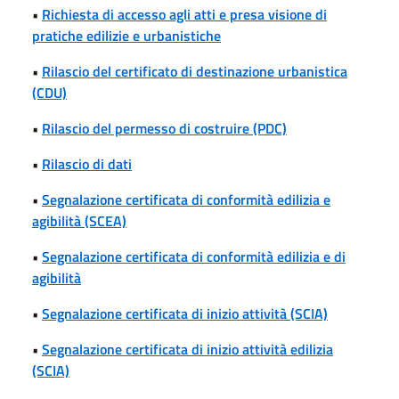
•
Richiesta di accesso agli atti e presa visione di
pratiche edilizie e urbanistiche
•
Rilascio del certificato di destinazione urbanistica
(CDU)
•
Rilascio del permesso di costruire (PDC)
•
Rilascio di dati
•
Segnalazione certificata di conformità edilizia e
agibilità (SCEA)
•
Segnalazione certificata di conformità edilizia e di
agibilità
•
Segnalazione certificata di inizio attività (SCIA)
•
Segnalazione certificata di inizio attività edilizia
(SCIA)