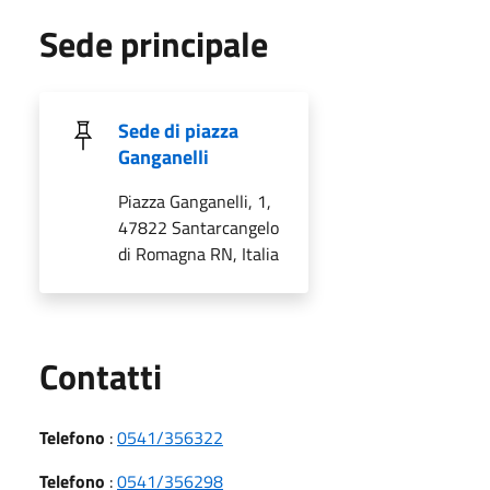
Sede principale
Sede di piazza
Ganganelli
Piazza Ganganelli, 1,
47822 Santarcangelo
di Romagna RN, Italia
Utili
Contatti
Telefono
:
0541/356322
Telefono
:
0541/356298