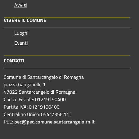
Avvisi
VIVERE IL COMUNE
Luoghi
Eventi
CONTATTI
Comune di Santarcangelo di Romagna
piazza Ganganelli, 1
47822 Santarcangelo di Romagna
Codice Fiscale: 01219190400
Partita IVA: 01219190400
Centralino Unico: 0541/356.111
PEC:
pec@pec.comune.santarcangelo.rn.it