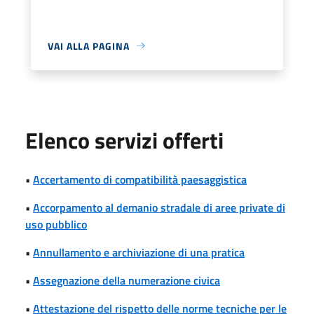
VAI ALLA PAGINA
Elenco servizi offerti
•
Accertamento di compatibilità paesaggistica
•
Accorpamento al demanio stradale di aree private di
uso pubblico
•
Annullamento e archiviazione di una pratica
•
Assegnazione della numerazione civica
•
Attestazione del rispetto delle norme tecniche per le