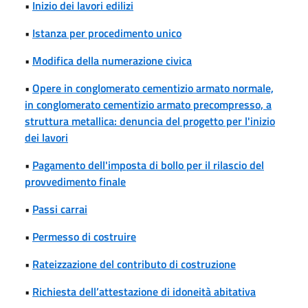
•
Inizio dei lavori edilizi
•
Istanza per procedimento unico
•
Modifica della numerazione civica
•
Opere in conglomerato cementizio armato normale,
in conglomerato cementizio armato precompresso, a
struttura metallica: denuncia del progetto per l'inizio
dei lavori
•
Pagamento dell'imposta di bollo per il rilascio del
provvedimento finale
•
Passi carrai
•
Permesso di costruire
•
Rateizzazione del contributo di costruzione
•
Richiesta dell’attestazione di idoneità abitativa