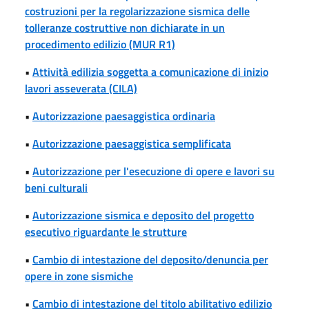
costruzioni per la regolarizzazione sismica delle
tolleranze costruttive non dichiarate in un
procedimento edilizio (MUR R1)
•
Attività edilizia soggetta a comunicazione di inizio
lavori asseverata (CILA)
•
Autorizzazione paesaggistica ordinaria
•
Autorizzazione paesaggistica semplificata
•
Autorizzazione per l'esecuzione di opere e lavori su
beni culturali
•
Autorizzazione sismica e deposito del progetto
esecutivo riguardante le strutture
•
Cambio di intestazione del deposito/denuncia per
opere in zone sismiche
•
Cambio di intestazione del titolo abilitativo edilizio