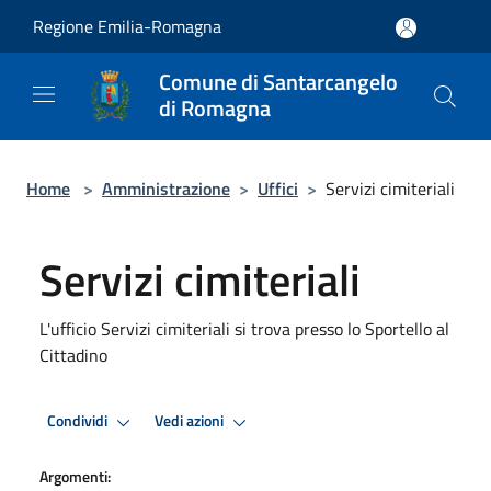
Salta al contenuto principale
Regione Emilia-Romagna
Comune di Santarcangelo
di Romagna
Home
>
Amministrazione
>
Uffici
>
Servizi cimiteriali
Servizi cimiteriali
L'ufficio Servizi cimiteriali si trova presso lo Sportello al
Cittadino
Condividi
Vedi azioni
Argomenti: