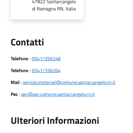
47822 Santarcangelo
di Romagna RN, Italia
Utili
Contatti
Telefono
:
0541/356248
Telefono
:
0541/356264
Mail
:
servizicimiteriali@comune.santarcangelo.rn.it
Pec
:
pec@pec.comune.santarcangelo.rn.it
Ulteriori Informazioni