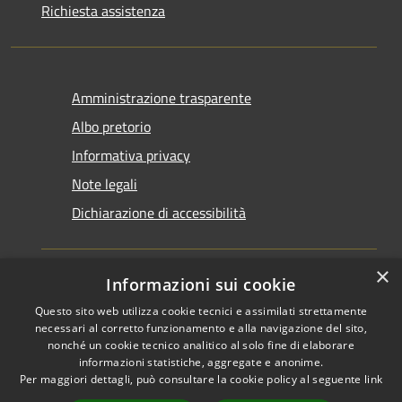
Richiesta assistenza
Amministrazione trasparente
Albo pretorio
Informativa privacy
Note legali
Dichiarazione di accessibilità
×
Informazioni sui cookie
Questo sito web utilizza cookie tecnici e assimilati strettamente
RSS
Copyright © 2026 • Comune di
necessari al corretto funzionamento e alla navigazione del sito,
Accessibilità
Santarcangelo di Romagna •
nonché un cookie tecnico analitico al solo fine di elaborare
informazioni statistiche, aggregate e anonime.
Privacy
Municipium
Powered by
•
Per maggiori dettagli, può consultare la cookie policy al seguente
link
Cookie
Accesso redazione