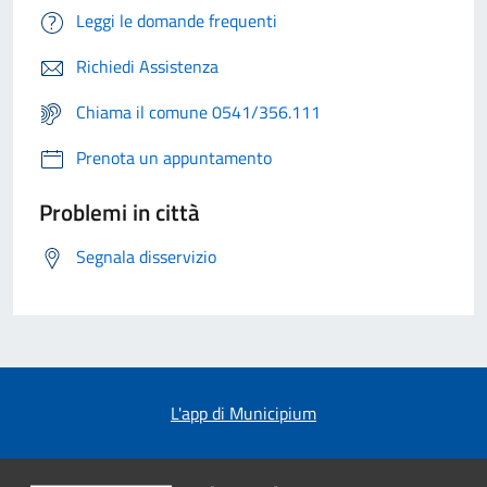
Leggi le domande frequenti
Richiedi Assistenza
Chiama il comune 0541/356.111
Prenota un appuntamento
Problemi in città
Segnala disservizio
L'app di Municipium