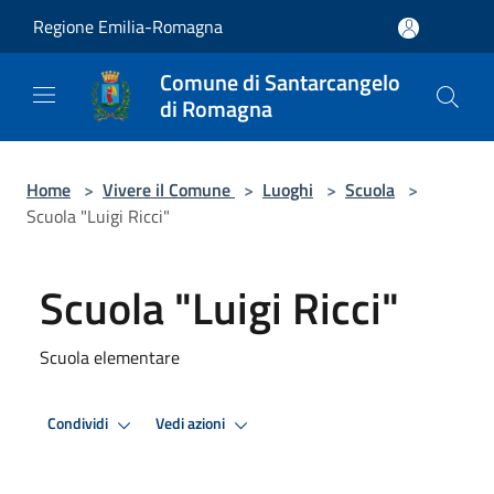
Salta al contenuto principale
Regione Emilia-Romagna
Comune di Santarcangelo
di Romagna
Home
>
Vivere il Comune
>
Luoghi
>
Scuola
>
Scuola "Luigi Ricci"
Scuola "Luigi Ricci"
Scuola elementare
Condividi
Vedi azioni