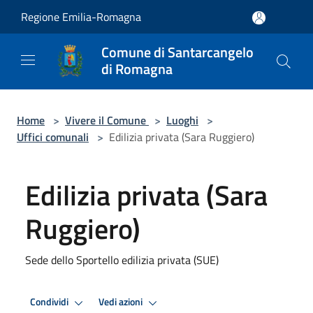
Salta al contenuto principale
Regione Emilia-Romagna
Comune di Santarcangelo
di Romagna
Home
>
Vivere il Comune
>
Luoghi
>
Uffici comunali
>
Edilizia privata (Sara Ruggiero)
Edilizia privata (Sara
Ruggiero)
Sede dello Sportello edilizia privata (SUE)
Condividi
Vedi azioni