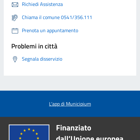
Richiedi Assistenza
Chiama il comune 0541/356.111
Prenota un appuntamento
Problemi in città
Segnala disservizio
L'app di Municipium