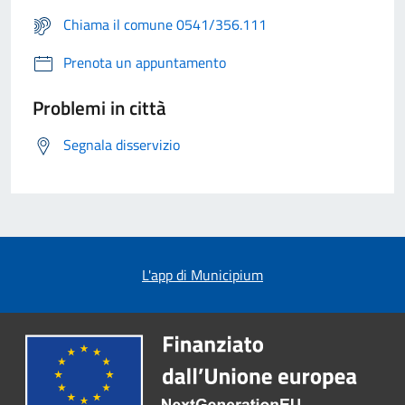
Chiama il comune 0541/356.111
Prenota un appuntamento
Problemi in città
Segnala disservizio
L'app di Municipium