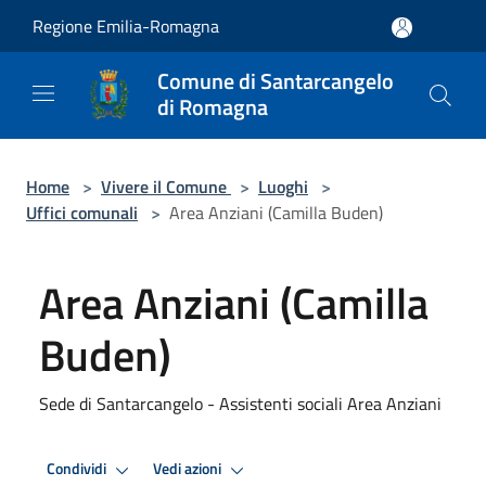
Salta al contenuto principale
Regione Emilia-Romagna
Comune di Santarcangelo
di Romagna
Home
>
Vivere il Comune
>
Luoghi
>
Uffici comunali
>
Area Anziani (Camilla Buden)
Area Anziani (Camilla
Buden)
Sede di Santarcangelo - Assistenti sociali Area Anziani
Condividi
Vedi azioni