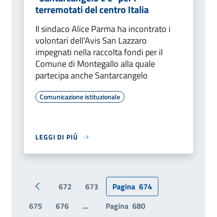
terremotati del centro Italia
Il sindaco Alice Parma ha incontrato i
volontari dell'Avis San Lazzaro
impegnati nella raccolta fondi per il
Comune di Montegallo alla quale
partecipa anche Santarcangelo
Comunicazione istituzionale
LEGGI DI PIÙ
672
673
Pagina
674
Pagina precedente
675
676
...
Pagina
680