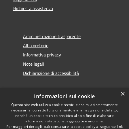
Richiesta assistenza
Amministrazione trasparente
Albo pretorio
Informativa privacy
Note legali
Dichiarazione di accessibilità
×
Informazioni sui cookie
Questo sito web utilizza cookie tecnici e assimilati strettamente
RSS
Copyright © 2026 • Comune di
necessari al corretto funzionamento e alla navigazione del sito,
Accessibilità
nonché un cookie tecnico analitico al solo fine di elaborare
Santarcangelo di Romagna •
informazioni statistiche, aggregate e anonime.
Privacy
Municipium
Powered by
•
Per maggiori dettagli, può consultare la cookie policy al seguente
link