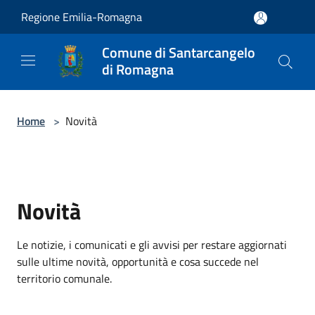
Salta al contenuto principale
Regione Emilia-Romagna
Comune di Santarcangelo
di Romagna
Home
>
Novità
Novità
Le notizie, i comunicati e gli avvisi per restare aggiornati
sulle ultime novità, opportunità e cosa succede nel
territorio comunale.