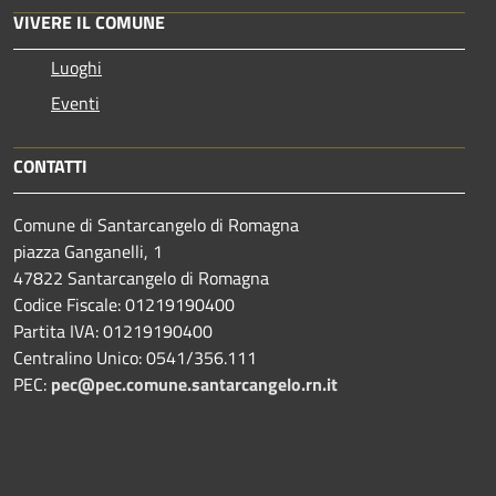
VIVERE IL COMUNE
Luoghi
Eventi
CONTATTI
Comune di Santarcangelo di Romagna
piazza Ganganelli, 1
47822 Santarcangelo di Romagna
Codice Fiscale: 01219190400
Partita IVA: 01219190400
Centralino Unico: 0541/356.111
PEC:
pec@pec.comune.santarcangelo.rn.it