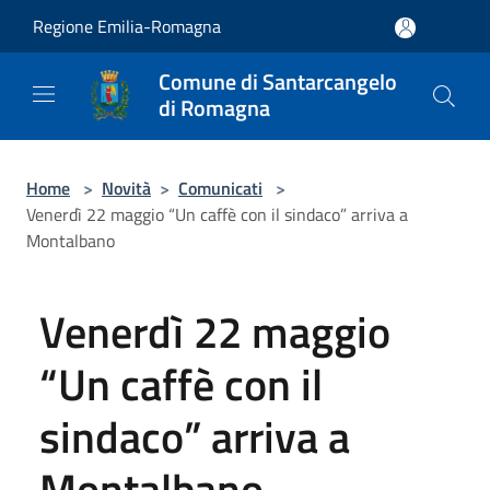
Salta al contenuto principale
Regione Emilia-Romagna
Comune di Santarcangelo
di Romagna
Home
>
Novità
>
Comunicati
>
Venerdì 22 maggio “Un caffè con il sindaco” arriva a
Montalbano
Venerdì 22 maggio
“Un caffè con il
sindaco” arriva a
Montalbano