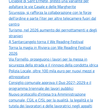
Ciclabile di Sant’Ermete, presto una variante per
asfaltare le vie Casale e delle Margherite
Sicurezza, si rafforza la collaborazione con le forze
dell’ordine e parte l’iter per altre telecamere fuori dal
centro
Turismo, nel 2026 aumento dei pernottamenti e degli
stranieri
A Santarcangelo torna il We Reading Festival
Torna la magia in Riviera con We Reading Festival
2026
Via Fornello, proseguono i lavori per la messa in
sicurezza della strada e il rinnovo della condotta idrica
Polizia Locale, oltre 100 mila euro per nuovi mezzi e
attrezzature
Consiglio comunale approva il Dup 2027-2029 e il
programma triennale dei lavori pubblici
Nuovo protocollo d’intesa tra Amministrazione
comunale, CGIL e CISL per la qualità, la legalità e la
tutela dei lavoratori e delle lavoratrici negli appalti