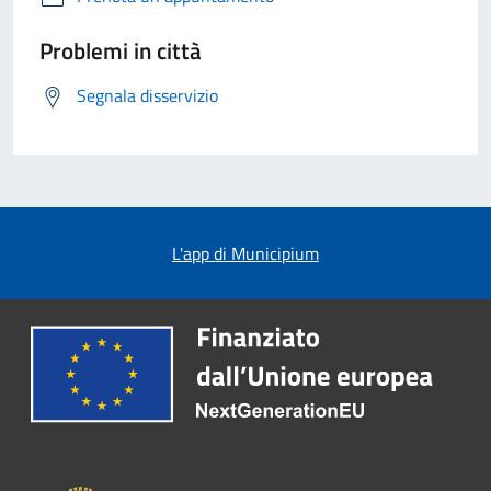
Problemi in città
Segnala disservizio
L'app di Municipium