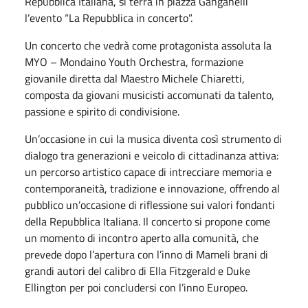
Repubblica Italiana, si terrà in piazza Ganganelli
l’evento “La Repubblica in concerto”.
Un concerto che vedrà come protagonista assoluta la
MYO – Mondaino Youth Orchestra, formazione
giovanile diretta dal Maestro Michele Chiaretti,
composta da giovani musicisti accomunati da talento,
passione e spirito di condivisione.
Un’occasione in cui la musica diventa così strumento di
dialogo tra generazioni e veicolo di cittadinanza attiva:
un percorso artistico capace di intrecciare memoria e
contemporaneità, tradizione e innovazione, offrendo al
pubblico un’occasione di riflessione sui valori fondanti
della Repubblica Italiana. Il concerto si propone come
un momento di incontro aperto alla comunità, che
prevede dopo l’apertura con l’inno di Mameli brani di
grandi autori del calibro di Ella Fitzgerald e Duke
Ellington per poi concludersi con l’inno Europeo.