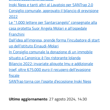
Inoki Ness e tanti altri al Lavatoio per SANTrap 2.0
Consiglio comunale, approvato il bilancio di previsione
2022
Le “1.000 lettere per Santarcangelo” consegnate alla
casa protetta Suor Angela Molari e all’ospedale
Franchini
Dall’idea all’impresa, prende forma l’incubatore di start
up dell’istituto Einaudi-Molari
In Consiglio comunale la donazione di un immobile
situato a Canonica: è l’ex ristorante Iolanda
Bilancio 2022: invariate aliquote Imu e addizionale
Irpef, oltre 675.000 euro il recupero dell’evasione
fiscale
SANTrap torna con l’ospite d’eccezione Inoki Ness
Ultimo aggiornamento
: 27 agosto 2024, 14:30