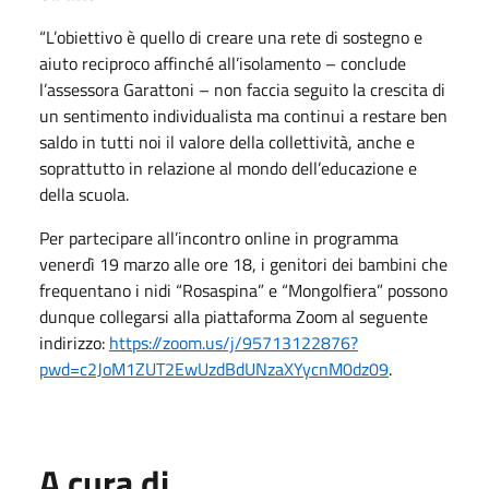
“L’obiettivo è quello di creare una rete di sostegno e
aiuto reciproco affinché all’isolamento – conclude
l’assessora Garattoni – non faccia seguito la crescita di
un sentimento individualista ma continui a restare ben
saldo in tutti noi il valore della collettività, anche e
soprattutto in relazione al mondo dell’educazione e
della scuola.
Per partecipare all’incontro online in programma
venerdì 19 marzo alle ore 18, i genitori dei bambini che
frequentano i nidi “Rosaspina” e “Mongolfiera” possono
dunque collegarsi alla piattaforma Zoom al seguente
indirizzo:
https://zoom.us/j/95713122876?
pwd=c2JoM1ZUT2EwUzdBdUNzaXYycnM0dz09
.
A cura di