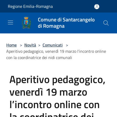
Salta al contenuto principale
Regione Emilia-Romagna
Comune di Santarcangelo
di Romagna
Home
>
Novità
>
Comunicati
>
Aperitivo pedagogico, venerdì 19 marzo l’incontro online
con la coordinatrice dei nidi comunali
Aperitivo pedagogico,
venerdì 19 marzo
l’incontro online con
la coordinatrice dei