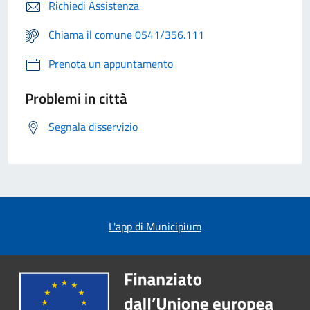
Richiedi Assistenza
Chiama il comune 0541/356.111
Prenota un appuntamento
Problemi in città
Segnala disservizio
L'app di Municipium