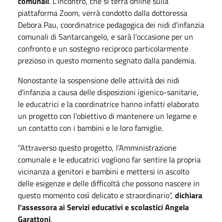
comunali
. L’incontro, che si terrà online sulla
piattaforma Zoom, verrà condotto dalla dottoressa
Debora Pau, coordinatrice pedagogica dei nidi d’infanzia
comunali di Santarcangelo, e sarà l’occasione per un
confronto e un sostegno reciproco particolarmente
prezioso in questo momento segnato dalla pandemia.
Nonostante la sospensione delle attività dei nidi
d’infanzia a causa delle disposizioni igienico-sanitarie,
le educatrici e la coordinatrice hanno infatti elaborato
un progetto con l’obiettivo di mantenere un legame e
un contatto con i bambini e le loro famiglie.
“Attraverso questo progetto, l’Amministrazione
comunale e le educatrici vogliono far sentire la propria
vicinanza a genitori e bambini e mettersi in ascolto
delle esigenze e delle difficoltà che possono nascere in
questo momento così delicato e straordinario”,
dichiara
l’assessora ai Servizi educativi e scolastici Angela
Garattoni
.