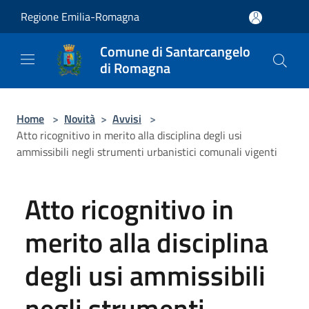
Salta al contenuto principale
Regione Emilia-Romagna
Comune di Santarcangelo
di Romagna
Home
>
Novità
>
Avvisi
>
Atto ricognitivo in merito alla disciplina degli usi
ammissibili negli strumenti urbanistici comunali vigenti
Atto ricognitivo in
merito alla disciplina
degli usi ammissibili
negli strumenti