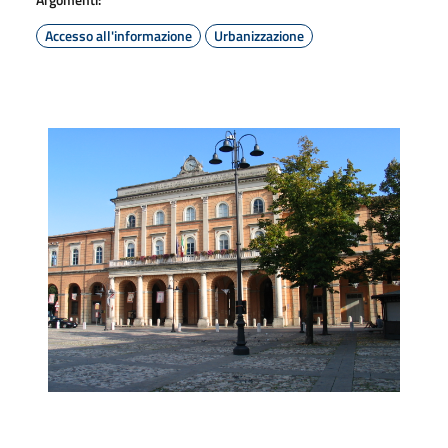
Accesso all'informazione
Urbanizzazione