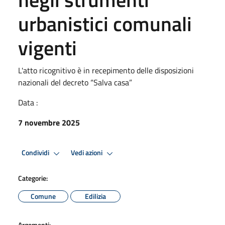
urbanistici comunali
vigenti
L'atto ricognitivo è in recepimento delle disposizioni
nazionali del decreto “Salva casa”
Data :
7 novembre 2025
Condividi
Vedi azioni
Categorie:
Comune
Edilizia
Argomenti: