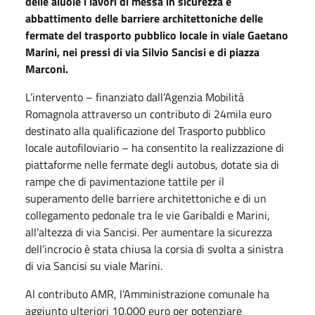
delle aiuole i lavori di messa in sicurezza e
abbattimento delle barriere architettoniche delle
fermate del trasporto pubblico locale in viale Gaetano
Marini, nei pressi di via Silvio Sancisi e di piazza
Marconi.
L’intervento – finanziato dall’Agenzia Mobilità
Romagnola attraverso un contributo di 24mila euro
destinato alla qualificazione del Trasporto pubblico
locale autofiloviario – ha consentito la realizzazione di
piattaforme nelle fermate degli autobus, dotate sia di
rampe che di pavimentazione tattile per il
superamento delle barriere architettoniche e di un
collegamento pedonale tra le vie Garibaldi e Marini,
all’altezza di via Sancisi. Per aumentare la sicurezza
dell’incrocio è stata chiusa la corsia di svolta a sinistra
di via Sancisi su viale Marini.
Al contributo AMR, l’Amministrazione comunale ha
aggiunto ulteriori 10.000 euro per potenziare