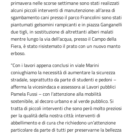
primavera nelle scorse settimane sono stati realizzati
alcuni piccoli interventi di manutenzione: all’area di
sgambamento cani presso il parco Francolini sono stati
piantumati gelsomini rampicanti e in piazza Ganganelli
due tigli, in sostituzione di altrettanti alberi malati
mentre lungo la via dell’acqua, presso il Campo della
Fiera, è stato risistemato il prato con un nuovo manto
erboso.
“Con i lavori appena conclusi in viale Marini
coniughiamo la necessità di aumentare la sicurezza
stradale, soprattutto da parte di studenti e pedoni –
afferma la vicesindaca e assessora ai Lavori pubblici
Pamela Fussi – con l’attenzione alla mobilità
sostenibile, al decoro urbano e al verde pubblico. Si
tratta di piccoli interventi che sono però molto preziosi
per la qualità della nostra città: interventi di
abbellimento e di cura che richiedono un’attenzione
particolare da parte di tutti per preservarne la bellezza