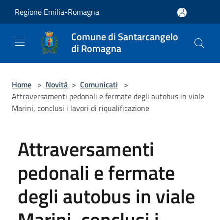
Salta al contenuto principale
Regione Emilia-Romagna
Comune di Santarcangelo
di Romagna
Home
>
Novità
>
Comunicati
>
Attraversamenti pedonali e fermate degli autobus in viale
Marini, conclusi i lavori di riqualificazione
Attraversamenti
pedonali e fermate
degli autobus in viale
Marini, conclusi i