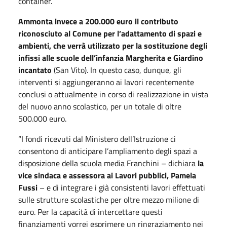
container.
Ammonta invece a 200.000 euro il contributo
riconosciuto al Comune per l’adattamento di spazi e
ambienti, che verrà utilizzato per la sostituzione degli
infissi alle scuole dell’infanzia Margherita
e Giardino
incantato
(San Vito). In questo caso, dunque, gli
interventi si aggiungeranno ai lavori recentemente
conclusi o attualmente in corso di realizzazione in vista
del nuovo anno scolastico, per un totale di oltre
500.000 euro.
“I fondi ricevuti dal Ministero dell’Istruzione ci
consentono di anticipare l’ampliamento degli spazi a
disposizione della scuola media Franchini – dichiara
la
vice sindaca e assessora ai Lavori pubblici, Pamela
Fussi
– e di integrare i già consistenti lavori effettuati
sulle strutture scolastiche per oltre mezzo milione di
euro. Per la capacità di intercettare questi
finanziamenti vorrei esprimere un ringraziamento nei