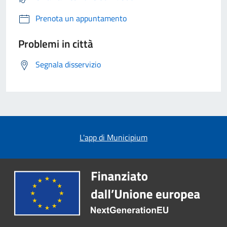
Prenota un appuntamento
Problemi in città
Segnala disservizio
L'app di Municipium