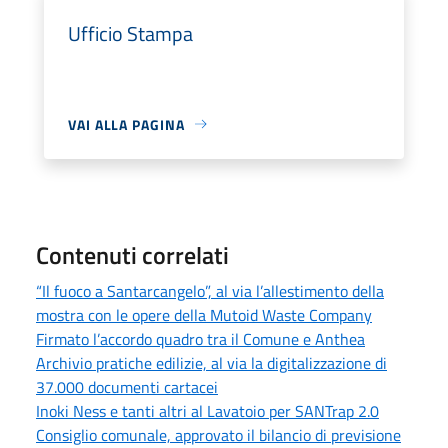
Ufficio Stampa
VAI ALLA PAGINA
Contenuti correlati
“Il fuoco a Santarcangelo”, al via l’allestimento della
mostra con le opere della Mutoid Waste Company
Firmato l’accordo quadro tra il Comune e Anthea
Archivio pratiche edilizie, al via la digitalizzazione di
37.000 documenti cartacei
Inoki Ness e tanti altri al Lavatoio per SANTrap 2.0
Consiglio comunale, approvato il bilancio di previsione