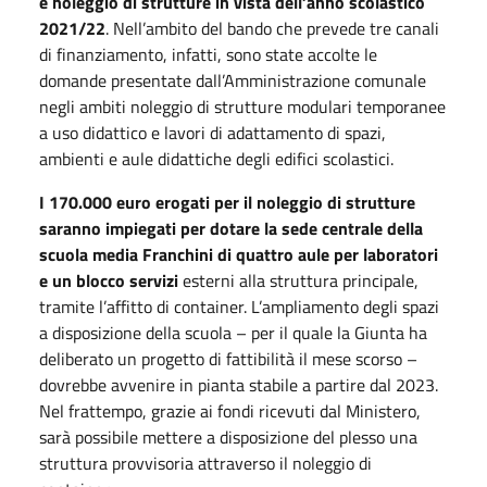
e noleggio di strutture in vista dell’anno scolastico
2021/22
. Nell’ambito del bando che prevede tre canali
di finanziamento, infatti, sono state accolte le
domande presentate dall’Amministrazione comunale
negli ambiti noleggio di strutture modulari temporanee
a uso didattico e lavori di adattamento di spazi,
ambienti e aule didattiche degli edifici scolastici.
I 170.000 euro erogati per il noleggio di strutture
saranno impiegati per dotare la sede centrale della
scuola media Franchini di quattro aule per laboratori
e un blocco servizi
esterni alla struttura principale,
tramite l’affitto di container. L’ampliamento degli spazi
a disposizione della scuola – per il quale la Giunta ha
deliberato un progetto di fattibilità il mese scorso –
dovrebbe avvenire in pianta stabile a partire dal 2023.
Nel frattempo, grazie ai fondi ricevuti dal Ministero,
sarà possibile mettere a disposizione del plesso una
struttura provvisoria attraverso il noleggio di