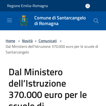
Salta al contenuto principale
Regione Emilia-Romagna
Comune di Santarcangelo
di Romagna
Home
>
Novità
>
Comunicati
>
Dal Ministero dell’Istruzione 370.000 euro per le scuole di
Santarcangelo
Dal Ministero
dell’Istruzione
370.000 euro per le
scuole di