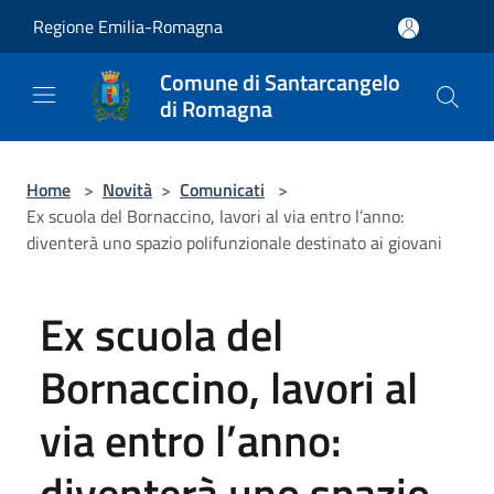
Salta al contenuto principale
Regione Emilia-Romagna
Comune di Santarcangelo
di Romagna
Home
>
Novità
>
Comunicati
>
Ex scuola del Bornaccino, lavori al via entro l’anno:
diventerà uno spazio polifunzionale destinato ai giovani
Ex scuola del
Bornaccino, lavori al
via entro l’anno:
diventerà uno spazio