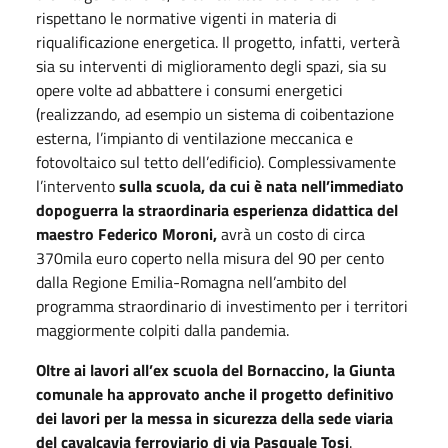
rispettano le normative vigenti in materia di
riqualificazione energetica. Il progetto, infatti, verterà
sia su interventi di miglioramento degli spazi, sia su
opere volte ad abbattere i consumi energetici
(realizzando, ad esempio un sistema di coibentazione
esterna, l’impianto di ventilazione meccanica e
fotovoltaico sul tetto dell’edificio). Complessivamente
l’intervento
sulla scuola, da cui è nata nell’immediato
dopoguerra la straordinaria esperienza didattica del
maestro Federico Moroni,
avrà un costo di circa
370mila euro coperto nella misura del 90 per cento
dalla Regione Emilia-Romagna nell’ambito del
programma straordinario di investimento per i territori
maggiormente colpiti dalla pandemia.
Oltre ai lavori all’ex scuola del Bornaccino, la Giunta
comunale ha approvato anche il progetto definitivo
dei lavori per la messa in sicurezza della sede viaria
del cavalcavia ferroviario di via Pasquale Tosi
.