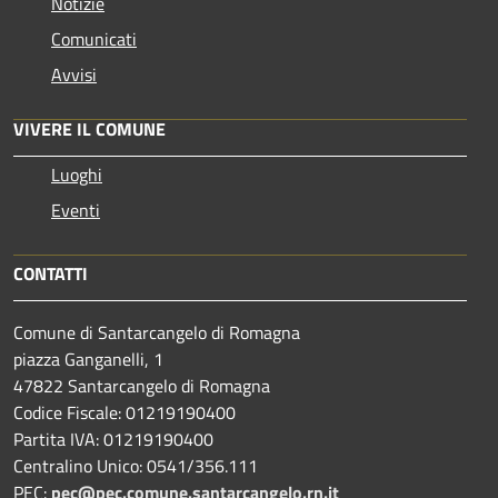
Notizie
Comunicati
Avvisi
VIVERE IL COMUNE
Luoghi
Eventi
CONTATTI
Comune di Santarcangelo di Romagna
piazza Ganganelli, 1
47822 Santarcangelo di Romagna
Codice Fiscale: 01219190400
Partita IVA: 01219190400
Centralino Unico: 0541/356.111
PEC:
pec@pec.comune.santarcangelo.rn.it