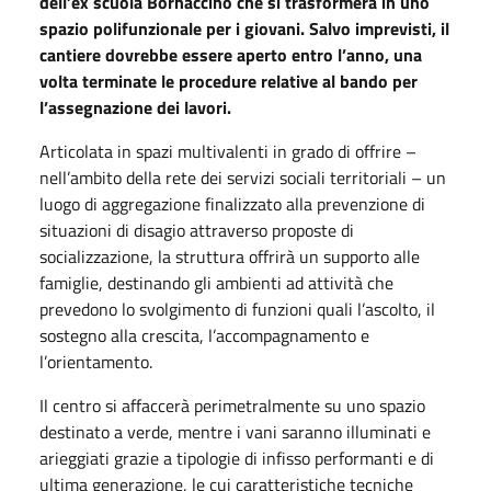
dell’ex scuola Bornaccino che si trasformerà in uno
spazio polifunzionale per i giovani. Salvo imprevisti, il
cantiere dovrebbe essere aperto entro l’anno, una
volta terminate le procedure relative al bando per
l’assegnazione dei lavori.
Articolata in spazi multivalenti in grado di offrire –
nell’ambito della rete dei servizi sociali territoriali – un
luogo di aggregazione finalizzato alla prevenzione di
situazioni di disagio attraverso proposte di
socializzazione, la struttura offrirà un supporto alle
famiglie, destinando gli ambienti ad attività che
prevedono lo svolgimento di funzioni quali l’ascolto, il
sostegno alla crescita, l’accompagnamento e
l’orientamento.
Il centro si affaccerà perimetralmente su uno spazio
destinato a verde, mentre i vani saranno illuminati e
arieggiati grazie a tipologie di infisso performanti e di
ultima generazione, le cui caratteristiche tecniche