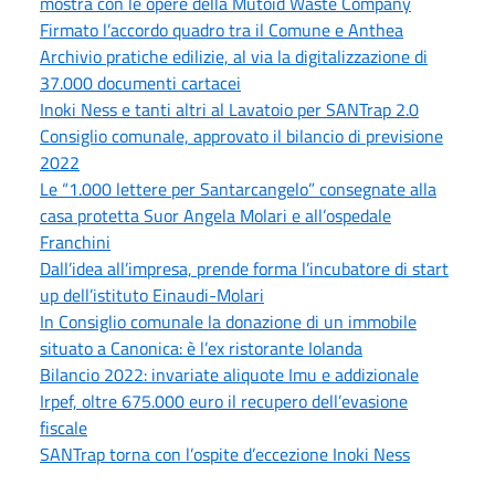
mostra con le opere della Mutoid Waste Company
Firmato l’accordo quadro tra il Comune e Anthea
Archivio pratiche edilizie, al via la digitalizzazione di
37.000 documenti cartacei
Inoki Ness e tanti altri al Lavatoio per SANTrap 2.0
Consiglio comunale, approvato il bilancio di previsione
2022
Le “1.000 lettere per Santarcangelo” consegnate alla
casa protetta Suor Angela Molari e all’ospedale
Franchini
Dall’idea all’impresa, prende forma l’incubatore di start
up dell’istituto Einaudi-Molari
In Consiglio comunale la donazione di un immobile
situato a Canonica: è l’ex ristorante Iolanda
Bilancio 2022: invariate aliquote Imu e addizionale
Irpef, oltre 675.000 euro il recupero dell’evasione
fiscale
SANTrap torna con l’ospite d’eccezione Inoki Ness