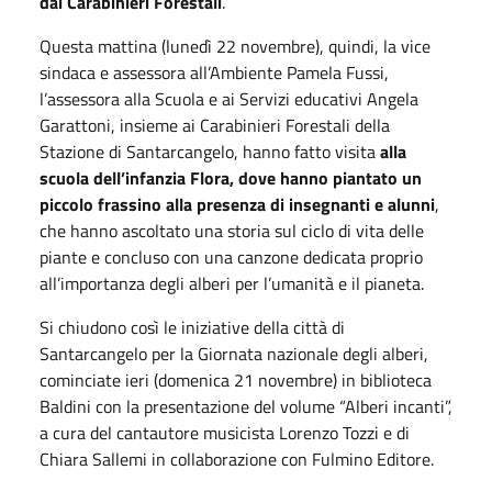
dai Carabinieri Forestali
.
Questa mattina (lunedì 22 novembre), quindi, la vice
sindaca e assessora all’Ambiente Pamela Fussi,
l’assessora alla Scuola e ai Servizi educativi Angela
Garattoni, insieme ai Carabinieri Forestali della
Stazione di Santarcangelo, hanno fatto visita
alla
scuola dell’infanzia Flora, dove hanno piantato un
piccolo frassino alla presenza di insegnanti e alunni
,
che hanno ascoltato una storia sul ciclo di vita delle
piante e concluso con una canzone dedicata proprio
all’importanza degli alberi per l’umanità e il pianeta.
Si chiudono così le iniziative della città di
Santarcangelo per la Giornata nazionale degli alberi,
cominciate ieri (domenica 21 novembre) in biblioteca
Baldini con la presentazione del volume “Alberi incanti”,
a cura del cantautore musicista Lorenzo Tozzi e di
Chiara Sallemi in collaborazione con Fulmino Editore.