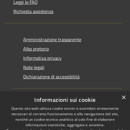
Leggi le FAQ
Richiesta assistenza
Amministrazione trasparente
Albo pretorio
Informativa privacy
Note legali
Dichiarazione di accessibilità
×
Informazioni sui cookie
Questo sito web utilizza cookie tecnici e assimilati strettamente
RSS
Copyright © 2026 • Comune di
necessari al corretto funzionamento e alla navigazione del sito,
Accessibilità
Santarcangelo di Romagna •
nonché un cookie tecnico analitico al solo fine di elaborare
informazioni statistiche, aggregate e anonime.
Privacy
Municipium
Powered by
•