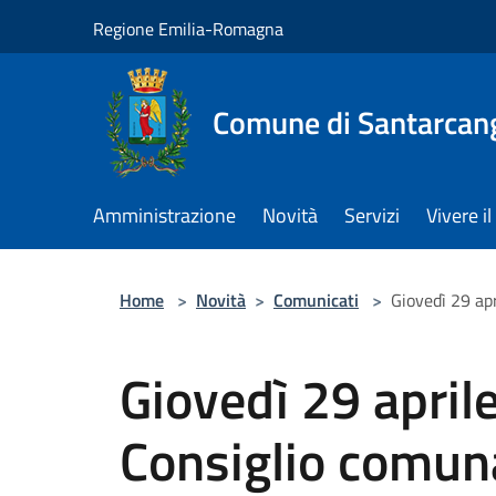
Salta al contenuto principale
Regione Emilia-Romagna
Comune di Santarcan
Amministrazione
Novità
Servizi
Vivere 
Home
>
Novità
>
Comunicati
>
Giovedì 29 ap
Giovedì 29 aprile
Consiglio comun