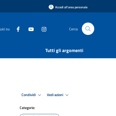
Accedi all'area personale
uici su
Cerca
Tutti gli argomenti
Condividi
Vedi azioni
Categorie: