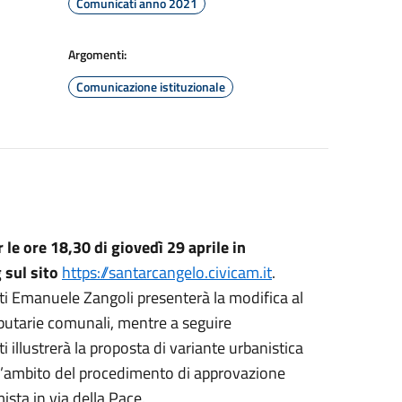
Comunicati anno 2021
Argomenti:
Comunicazione istituzionale
le ore 18,30 di giovedì 29 aprile in
 sul sito
https://santarcangelo.civicam.it
.
buti Emanuele Zangoli presenterà la modifica al
ibutarie comunali, mentre a seguire
i illustrerà la proposta di variante urbanistica
ll’ambito del procedimento di approvazione
sta in via della Pace.