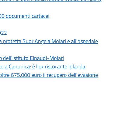
.000 documenti cartacei
2022
a protetta Suor Angela Molari e all’ospedale
p dell’istituto Einaudi-Molari
 a Canonica: è l’ex ristorante Iolanda
 oltre 675.000 euro il recupero dell’evasione