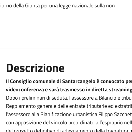
 giorno della Giunta per una legge nazionale sulla non
Descrizione
Il Consiglio comunale di Santarcangelo è convocato per 
videoconferenza e sarà trasmesso in diretta streaming
Dopo i preliminari di seduta, l’assessore a Bilancio e tri
Regolamento generale delle entrate tributarie ed extratr
l’assessore alla Pianificazione urbanistica Filippo Sacchett
con apposizione del vincolo preordinato all’esproprio ne
del progetto definitivo di adeguamento della fognatura mi