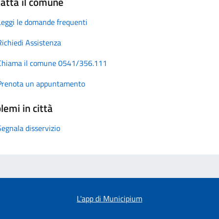
atta il comune
Leggi le domande frequenti
Richiedi Assistenza
Chiama il comune 0541/356.111
Prenota un appuntamento
lemi in città
Segnala disservizio
L'app di Municipium