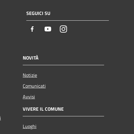
SEGUICI SU
Facebook
Youtube
Instagram
NOVITÀ
Notizie
Comunicati
Avvisi
VIVERE IL COMUNE
i
Luoghi