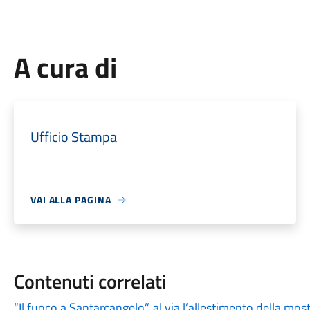
A cura di
Ufficio Stampa
VAI ALLA PAGINA
Contenuti correlati
“Il fuoco a Santarcangelo”, al via l’allestimento della 