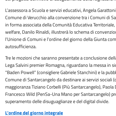
L’assessora a Scuola e servizi educativi, Angela Garattoni,
Comune di Verucchio alla convenzione tra i Comuni di Sa
in forma associata della Comunità Educativa Territoriale, 
welfare, Danilo Rinaldi, illustrerà lo schema di convenzion
l’Unione di Comuni e l’ordine del giorno della Giunta co
autosufficienza.
Tre le mozioni che saranno presentate a conclusione dell
Lega Salvini premier Romagna, riguardano la messa in sic
“Baden Powell” (consigliere Gabriele Stanchini) e la pubbl
Comune di Santarcangelo da destinare ai servizi sociali (con
maggioranza Tiziano Corbelli (Più Santarcangelo), Paola 
Francesco Wild (PenSa-Una Mano per Santarcangelo) pres
superamento delle disuguaglianze e del digital divide.
L’ordine del giorno integrale