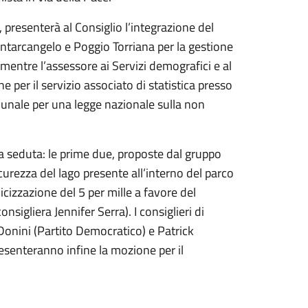
 presenterà al Consiglio l’integrazione del
ntarcangelo e Poggio Torriana per la gestione
mentre l’assessore ai Servizi demografici e al
e per il servizio associato di statistica presso
munale per una legge nazionale sulla non
a seduta: le prime due, proposte dal gruppo
urezza del lago presente all’interno del parco
icizzazione del 5 per mille a favore del
sigliera Jennifer Serra). I consiglieri di
Donini (Partito Democratico) e Patrick
enteranno infine la mozione per il