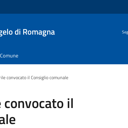
gelo di Romagna
Seg
il Comune
rile convocato il Consiglio comunale
 convocato il
ale