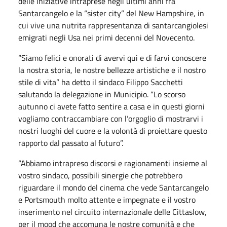
delle iniziative intraprese negli ultimi anni fra
Santarcangelo e la “sister city” del New Hampshire, in
cui vive una nutrita rappresentanza di santarcangiolesi
emigrati negli Usa nei primi decenni del Novecento.
“Siamo felici e onorati di avervi qui e di farvi conoscere
la nostra storia, le nostre bellezze artistiche e il nostro
stile di vita” ha detto il sindaco Filippo Sacchetti
salutando la delegazione in Municipio. “Lo scorso
autunno ci avete fatto sentire a casa e in questi giorni
vogliamo contraccambiare con l’orgoglio di mostrarvi i
nostri luoghi del cuore e la volontà di proiettare questo
rapporto dal passato al futuro”.
“Abbiamo intrapreso discorsi e ragionamenti insieme al
vostro sindaco, possibili sinergie che potrebbero
riguardare il mondo del cinema che vede Santarcangelo
e Portsmouth molto attente e impegnate e il vostro
inserimento nel circuito internazionale delle Cittaslow,
per il mood che accomuna le nostre comunità e che