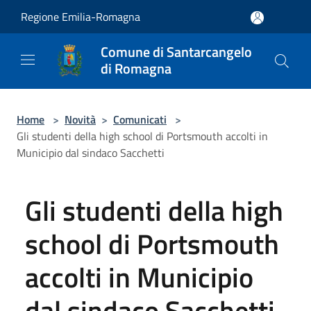
Salta al contenuto principale
Regione Emilia-Romagna
Comune di Santarcangelo
di Romagna
Home
>
Novità
>
Comunicati
>
Gli studenti della high school di Portsmouth accolti in
Municipio dal sindaco Sacchetti
Gli studenti della high
school di Portsmouth
accolti in Municipio
dal sindaco Sacchetti