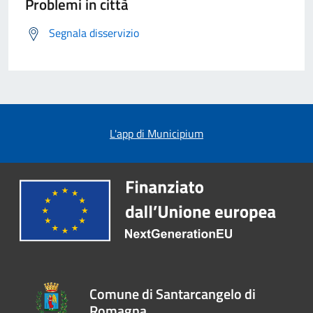
Problemi in città
Segnala disservizio
L'app di Municipium
Comune di Santarcangelo di
Romagna