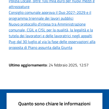
Polizia Locale, oltre 100 mila euro per nuovi mezzi e
attrezzature
Consiglio comunale approva il Dup 2027-2029 e il
programma triennale dei lavori pubblici
Nuovo protocollo d’intesa tra Amministrazione
comunale, CGIL e CISL per la qualità, la legalità e la
tutela dei lavoratori e delle lavoratrici negli appalti
Pug: dal 30 luglio al via la fase delle osservazioni alla
proposta di Piano assunta dalla Giunta
Ultimo aggiornamento
: 24 febbraio 2025, 12:57
Quanto sono chiare le informazioni