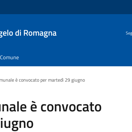
gelo di Romagna
Seg
il Comune
comunale è convocato per martedì 29 giugno
unale è convocato
giugno