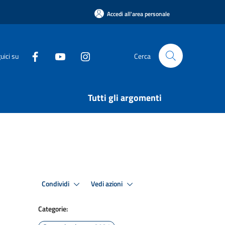
Accedi all'area personale
uici su
Cerca
Tutti gli argomenti
Condividi
Vedi azioni
Categorie: