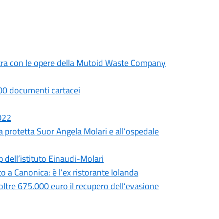
mostra con le opere della Mutoid Waste Company
.000 documenti cartacei
2022
a protetta Suor Angela Molari e all’ospedale
p dell’istituto Einaudi-Molari
 a Canonica: è l’ex ristorante Iolanda
 oltre 675.000 euro il recupero dell’evasione