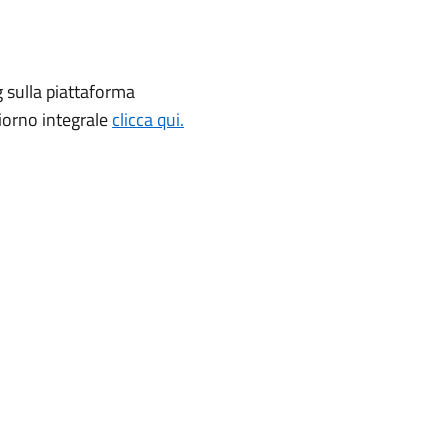
 sulla piattaforma
giorno integrale
clicca qui.