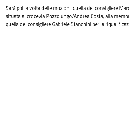
Sarà poi la volta delle mozioni: quella del consigliere Marc
situata al crocevia Pozzolungo/Andrea Costa, alla memor
quella del consigliere Gabriele Stanchini per la riqualifica