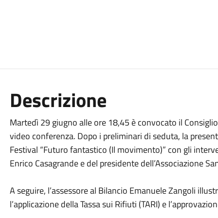
Descrizione
Martedì 29 giugno alle ore 18,45 è convocato il Consigl
video conferenza. Dopo i preliminari di seduta, la prese
Festival “Futuro fantastico (Il movimento)” con gli interve
Enrico Casagrande e del presidente dell’Associazione Sant
A seguire, l’assessore al Bilancio Emanuele Zangoli illus
l’applicazione della Tassa sui Rifiuti (TARI) e l’approvazion