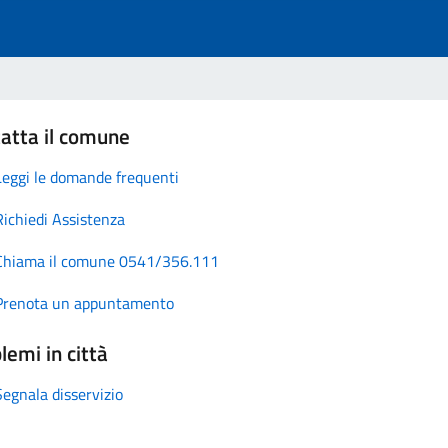
atta il comune
Leggi le domande frequenti
Richiedi Assistenza
Chiama il comune 0541/356.111
Prenota un appuntamento
lemi in città
Segnala disservizio