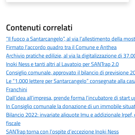
Contenuti correlati
“Il fuoco a Santarcangelo”, al via l’allestimento della 
Firmato l’accordo quadro tra il Comune e Anthea
Archivio pratiche edilizie, al via la digitalizzazione di 37
Inoki Ness e tanti altri al Lavatoio per SANTrap 2.0
Consiglio comunale, approvato il bilancio di previsione 
Le “1.000 lettere per Santarcangelo” consegnate alla cas
Franchini
Dall’idea all’impresa, prende forma l’incubatore di start u
In Consiglio comunale la donazione di un immobile situato
Bilancio 2022: invariate aliquote Imu e addizionale Irpef,
fiscale
SANTrap torna con l’ospite d’eccezione Inoki Ness