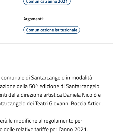
Comunicati anno 2021
Argomenti:
Comunicazione istituzionale
io comunale di Santarcangelo in modalità
ntazione della 50^ edizione di Santarcangelo
nti della direzione artistica Daniela Nicolò e
arcangelo dei Teatri Giovanni Boccia Artieri.
trerà le modifiche al regolamento per
e delle relative tariffe per l’anno 2021.