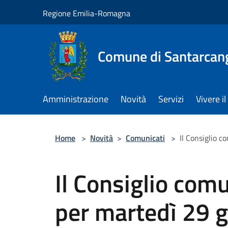
Salta al contenuto principale
Regione Emilia-Romagna
Comune di Santarcan
Amministrazione
Novità
Servizi
Vivere 
Home
>
Novità
>
Comunicati
>
Il Consiglio 
Il Consiglio com
per martedì 29 