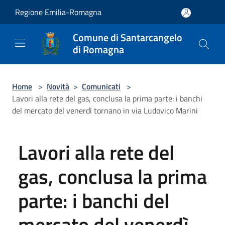
Salta al contenuto principale
Regione Emilia-Romagna
Comune di Santarcangelo
di Romagna
Home
>
Novità
>
Comunicati
>
Lavori alla rete del gas, conclusa la prima parte: i banchi
del mercato del venerdì tornano in via Ludovico Marini
Lavori alla rete del
gas, conclusa la prima
parte: i banchi del
mercato del venerdì