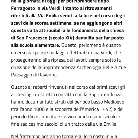
nella giornata di oggi per poi riprendere dopo
Ferragosto in via Verdi. Intanto ai ritrovamenti
riferibili alla Via Emilia venuti alla luce nel corso degli
scavi della scorsa settimana, se ne aggiungono altri
questa volta attribuibili alle fondamenta della chiesa
di San Francesco (secolo XIV) demolita per far posto
alla scuola elementare.
Questo, perlomeno è quanto
emerso dai primi sondaggi effettuati in via Verdi, che
proseguiranno alla ripresa dei lavori, sempre sotto la
direzione della Soprintendenza Archeologia Belle Arti e
Paesaggio di Ravenna.
Quanto ai reperti rinvenuti nel corso dei primi scavi gli
archeologi, in stretto contatto con la Soprintendenza,
hanno documentato strati del periodo basso Medioevo
(tra l'anno 1000 e la scoperta dell'America 1442) e del
periodo Rinascimentale (inizio quindicesimo secolo e
fine sedicesimo secolo) di un tratto della via Emilia.
Nel frattempo potranno tornare al loro posto in via