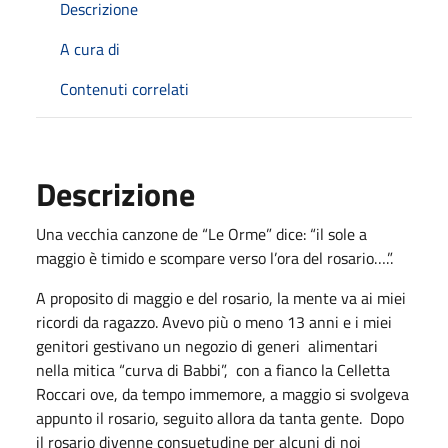
Descrizione
A cura di
Contenuti correlati
Descrizione
Una vecchia canzone de “Le Orme” dice: “il sole a
maggio è timido e scompare verso l’ora del rosario….”.
A proposito di maggio e del rosario, la mente va ai miei
ricordi da ragazzo. Avevo più o meno 13 anni e i miei
genitori gestivano un negozio di generi alimentari
nella mitica “curva di Babbi”, con a fianco la Celletta
Roccari ove, da tempo immemore, a maggio si svolgeva
appunto il rosario, seguito allora da tanta gente. Dopo
il rosario divenne consuetudine per alcuni di noi