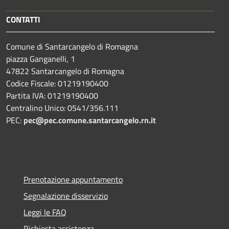
CONTATTI
Comune di Santarcangelo di Romagna
piazza Ganganelli, 1
47822 Santarcangelo di Romagna
Codice Fiscale: 01219190400
Partita IVA: 01219190400
Centralino Unico: 0541/356.111
PEC:
pec@pec.comune.santarcangelo.rn.it
Prenotazione appuntamento
Segnalazione disservizio
Leggi le FAQ
Richiesta assistenza