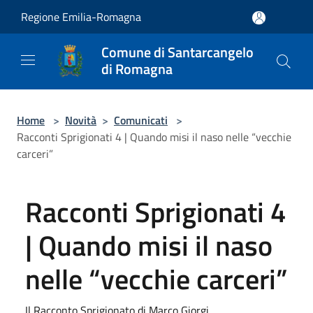
Salta al contenuto principale
Regione Emilia-Romagna
Comune di Santarcangelo
di Romagna
Home
>
Novità
>
Comunicati
>
Racconti Sprigionati 4 | Quando misi il naso nelle “vecchie
carceri”
Racconti Sprigionati 4
| Quando misi il naso
nelle “vecchie carceri”
Il Racconto Sprigionato di Marco Giorgi