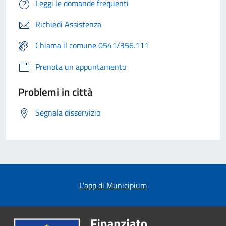
Leggi le domande frequenti
Richiedi Assistenza
Chiama il comune 0541/356.111
Prenota un appuntamento
Problemi in città
Segnala disservizio
L'app di Municipium