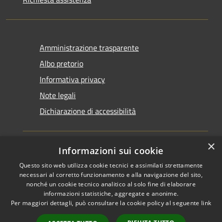
Amministrazione trasparente
Albo pretorio
Informativa privacy
Note legali
Dichiarazione di accessibilità
×
Informazioni sui cookie
Questo sito web utilizza cookie tecnici e assimilati strettamente
RSS
Copyright © 2026 • Comune di
necessari al corretto funzionamento e alla navigazione del sito,
Accessibilità
Santarcangelo di Romagna •
nonché un cookie tecnico analitico al solo fine di elaborare
informazioni statistiche, aggregate e anonime.
Privacy
Municipium
Powered by
•
Per maggiori dettagli, può consultare la cookie policy al seguente
link
Cookie
Accesso redazione
Mappa del sito