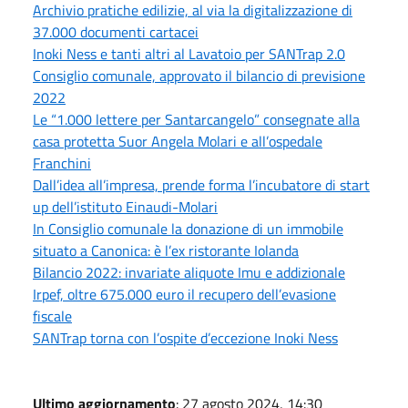
Archivio pratiche edilizie, al via la digitalizzazione di
37.000 documenti cartacei
Inoki Ness e tanti altri al Lavatoio per SANTrap 2.0
Consiglio comunale, approvato il bilancio di previsione
2022
Le “1.000 lettere per Santarcangelo” consegnate alla
casa protetta Suor Angela Molari e all’ospedale
Franchini
Dall’idea all’impresa, prende forma l’incubatore di start
up dell’istituto Einaudi-Molari
In Consiglio comunale la donazione di un immobile
situato a Canonica: è l’ex ristorante Iolanda
Bilancio 2022: invariate aliquote Imu e addizionale
Irpef, oltre 675.000 euro il recupero dell’evasione
fiscale
SANTrap torna con l’ospite d’eccezione Inoki Ness
Ultimo aggiornamento
: 27 agosto 2024, 14:30