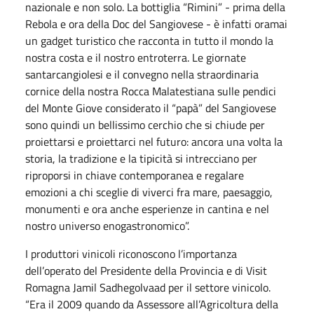
nazionale e non solo. La bottiglia “Rimini” - prima della
Rebola e ora della Doc del Sangiovese - è infatti oramai
un gadget turistico che racconta in tutto il mondo la
nostra costa e il nostro entroterra. Le giornate
santarcangiolesi e il convegno nella straordinaria
cornice della nostra Rocca Malatestiana sulle pendici
del Monte Giove considerato il “papà” del Sangiovese
sono quindi un bellissimo cerchio che si chiude per
proiettarsi e proiettarci nel futuro: ancora una volta la
storia, la tradizione e la tipicità si intrecciano per
riproporsi in chiave contemporanea e regalare
emozioni a chi sceglie di viverci fra mare, paesaggio,
monumenti e ora anche esperienze in cantina e nel
nostro universo enogastronomico”.
I produttori vinicoli riconoscono l’importanza
dell’operato del Presidente della Provincia e di Visit
Romagna Jamil Sadhegolvaad per il settore vinicolo.
“Era il 2009 quando da Assessore all’Agricoltura della