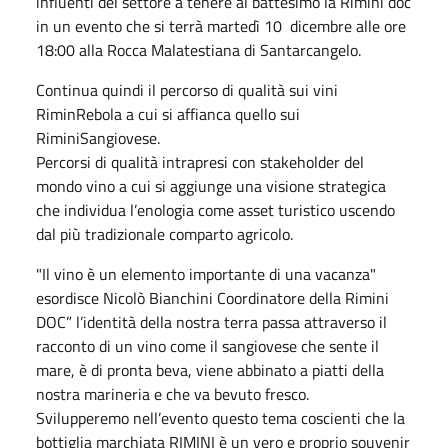
influenti del settore a tenere al battesimo la Rimini doc
in un evento che si terrà martedì 10 dicembre alle ore
18:00 alla Rocca Malatestiana di Santarcangelo.
Continua quindi il percorso di qualità sui vini
RiminRebola a cui si affianca quello sui
RiminiSangiovese.
Percorsi di qualità intrapresi con stakeholder del
mondo vino a cui si aggiunge una visione strategica
che individua l’enologia come asset turistico uscendo
dal più tradizionale comparto agricolo.
"Il vino è un elemento importante di una vacanza"
esordisce Nicolò Bianchini Coordinatore della Rimini
DOC” l’identità della nostra terra passa attraverso il
racconto di un vino come il sangiovese che sente il
mare, è di pronta beva, viene abbinato a piatti della
nostra marineria e che va bevuto fresco.
Svilupperemo nell’evento questo tema coscienti che la
bottiglia marchiata RIMINI è un vero e proprio souvenir