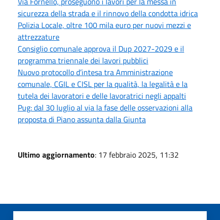
Via Fornello, proseguono i lavori per la messa in
sicurezza della strada e il rinnovo della condotta idrica
Polizia Locale, oltre 100 mila euro per nuovi mezzi e
attrezzature
Consiglio comunale approva il Dup 2027-2029 e il
programma triennale dei lavori pubblici
Nuovo protocollo d’intesa tra Amministrazione
comunale, CGIL e CISL per la qualità, la legalità e la
tutela dei lavoratori e delle lavoratrici negli appalti
Pug: dal 30 luglio al via la fase delle osservazioni alla
proposta di Piano assunta dalla Giunta
Ultimo aggiornamento
: 17 febbraio 2025, 11:32