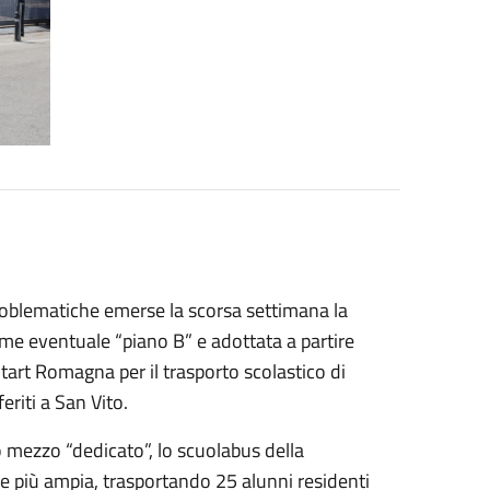
roblematiche emerse la scorsa settimana la
me eventuale “piano B” e adottata a partire
art Romagna per il trasporto scolastico di
riti a San Vito.
o mezzo “dedicato”, lo scuolabus della
e più ampia, trasportando 25 alunni residenti