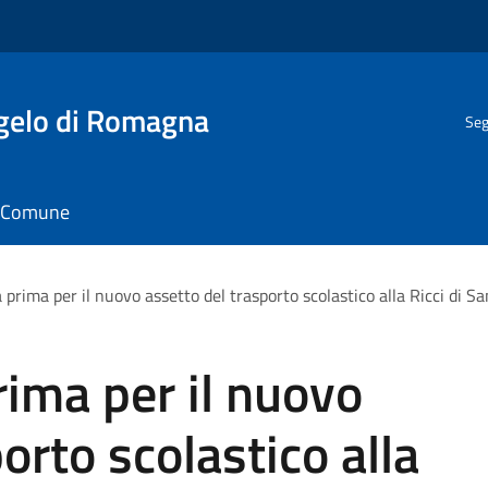
gelo di Romagna
Seg
il Comune
a prima per il nuovo assetto del trasporto scolastico alla Ricci di Sa
rima per il nuovo
orto scolastico alla