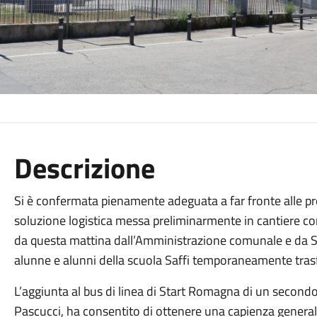
Descrizione
Si è confermata pienamente adeguata a far fronte alle p
soluzione logistica messa preliminarmente in cantiere co
da questa mattina dall’Amministrazione comunale e da St
alunne e alunni della scuola Saffi temporaneamente trasfe
L’aggiunta al bus di linea di Start Romagna di un second
Pascucci, ha consentito di ottenere una capienza general