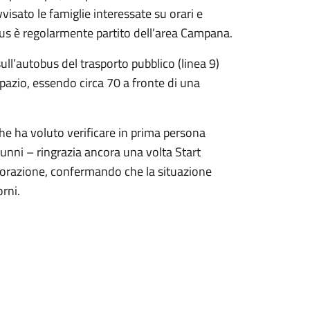
vvisato le famiglie interessate su orari e
bus è regolarmente partito dell’area Campana.
ll’autobus del trasporto pubblico (linea 9)
azio, essendo circa 70 a fronte di una
che ha voluto verificare in prima persona
alunni – ringrazia ancora una volta Start
aborazione, confermando che la situazione
rni.