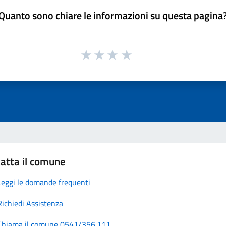
Quanto sono chiare le informazioni su questa pagina
atta il comune
Leggi le domande frequenti
Richiedi Assistenza
Chiama il comune 0541/356.111