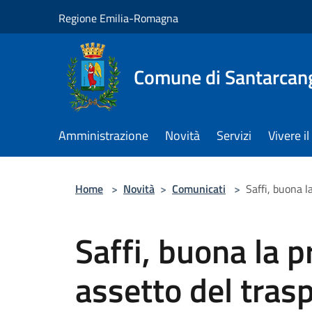
Salta al contenuto principale
Regione Emilia-Romagna
Comune di Santarcan
Amministrazione
Novità
Servizi
Vivere 
Home
>
Novità
>
Comunicati
>
Saffi, buona l
Saffi, buona la p
assetto del trasp