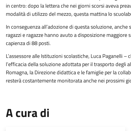
in centro: dopo la lettera che nei giorni scorsi aveva prea
modalità di utilizzo del mezzo, questa mattina lo scuola
In conseguenza all’adozione di questa soluzione, anche su
ragazzi e ragazze hanno avuto a disposizione maggiore sp
capienza di 88 posti.
L’assessore alle Istituzioni scolastiche, Luca Paganelli – 
l’efficacia della soluzione adottata per il trasporto degli 
Romagna, la Direzione didattica e le famiglie per la coll
resterà costantemente monitorata anche nei prossimi gio
A cura di