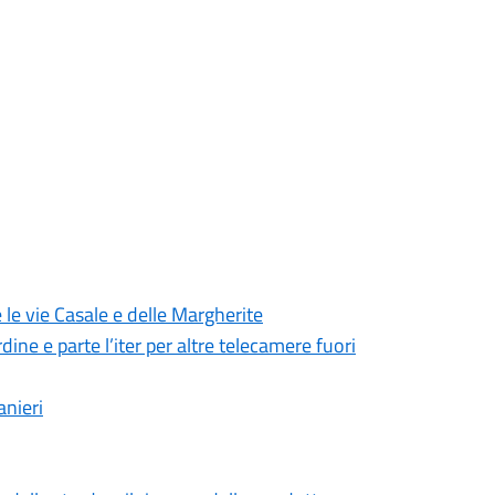
 le vie Casale e delle Margherite
dine e parte l’iter per altre telecamere fuori
anieri