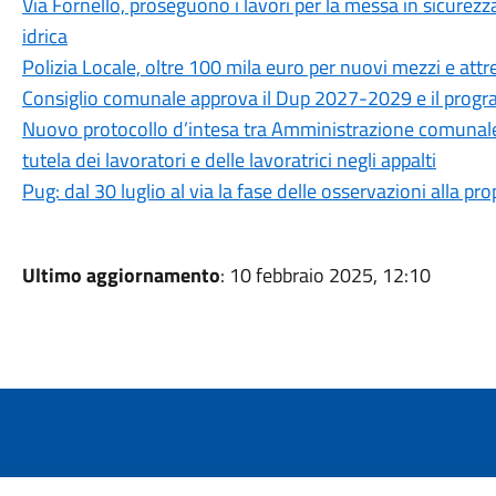
Via Fornello, proseguono i lavori per la messa in sicurezza
idrica
Polizia Locale, oltre 100 mila euro per nuovi mezzi e attr
Consiglio comunale approva il Dup 2027-2029 e il progra
Nuovo protocollo d’intesa tra Amministrazione comunale, CG
tutela dei lavoratori e delle lavoratrici negli appalti
Pug: dal 30 luglio al via la fase delle osservazioni alla p
Ultimo aggiornamento
: 10 febbraio 2025, 12:10