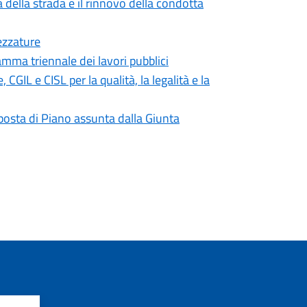
 della strada e il rinnovo della condotta
ezzature
mma triennale dei lavori pubblici
IL e CISL per la qualità, la legalità e la
roposta di Piano assunta dalla Giunta