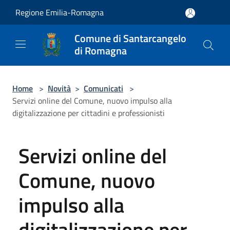
Salta al contenuto principale
Regione Emilia-Romagna
Comune di Santarcangelo
di Romagna
Home
>
Novità
>
Comunicati
>
Servizi online del Comune, nuovo impulso alla
digitalizzazione per cittadini e professionisti
Servizi online del
Comune, nuovo
impulso alla
digitalizzazione per