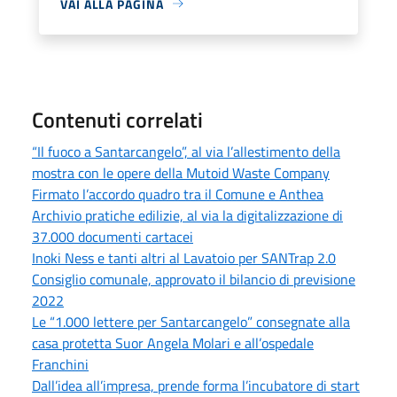
VAI ALLA PAGINA
Contenuti correlati
“Il fuoco a Santarcangelo”, al via l’allestimento della
mostra con le opere della Mutoid Waste Company
Firmato l’accordo quadro tra il Comune e Anthea
Archivio pratiche edilizie, al via la digitalizzazione di
37.000 documenti cartacei
Inoki Ness e tanti altri al Lavatoio per SANTrap 2.0
Consiglio comunale, approvato il bilancio di previsione
2022
Le “1.000 lettere per Santarcangelo” consegnate alla
casa protetta Suor Angela Molari e all’ospedale
Franchini
Dall’idea all’impresa, prende forma l’incubatore di start