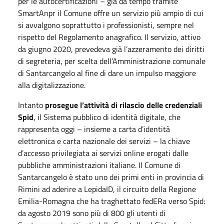
per le autocertificazioni – già da tempo tramite
SmartAnpr il Comune offre un servizio più ampio di cui
si avvalgono soprattutto i professionisti, sempre nel
rispetto del Regolamento anagrafico. Il servizio, attivo
da giugno 2020, prevedeva già l’azzeramento dei diritti
di segreteria, per scelta dell’Amministrazione comunale
di Santarcangelo al fine di dare un impulso maggiore
alla digitalizzazione.
Intanto
prosegue l’attività di rilascio delle credenziali
Spid
, il Sistema pubblico di identità digitale, che
rappresenta oggi – insieme a carta d’identità
elettronica e carta nazionale dei servizi – la chiave
d’accesso privilegiata ai servizi online erogati dalle
pubbliche amministrazioni italiane. Il Comune di
Santarcangelo è stato uno dei primi enti in provincia di
Rimini ad aderire a LepidaID, il circuito della Regione
Emilia-Romagna che ha traghettato fedERa verso Spid:
da agosto 2019 sono più di 800 gli utenti di