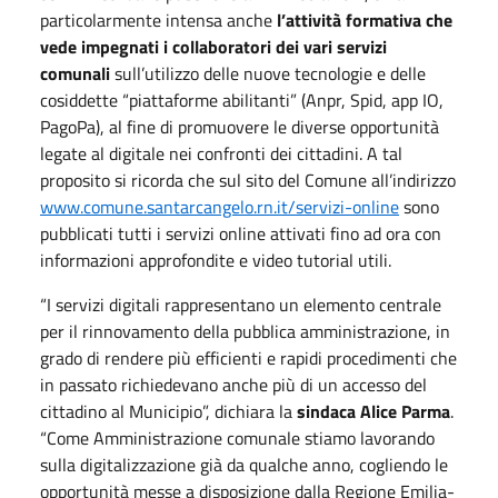
particolarmente intensa anche
l’attività formativa che
vede impegnati i collaboratori dei vari servizi
comunali
sull’utilizzo delle nuove tecnologie e delle
cosiddette “piattaforme abilitanti” (Anpr, Spid, app IO,
PagoPa), al fine di promuovere le diverse opportunità
legate al digitale nei confronti dei cittadini. A tal
proposito si ricorda che sul sito del Comune all’indirizzo
www.comune.santarcangelo.rn.it/servizi-online
sono
pubblicati tutti i servizi online attivati fino ad ora con
informazioni approfondite e video tutorial utili.
“I servizi digitali rappresentano un elemento centrale
per il rinnovamento della pubblica amministrazione, in
grado di rendere più efficienti e rapidi procedimenti che
in passato richiedevano anche più di un accesso del
cittadino al Municipio”, dichiara la
sindaca Alice Parma
.
“Come Amministrazione comunale stiamo lavorando
sulla digitalizzazione già da qualche anno, cogliendo le
opportunità messe a disposizione dalla Regione Emilia-