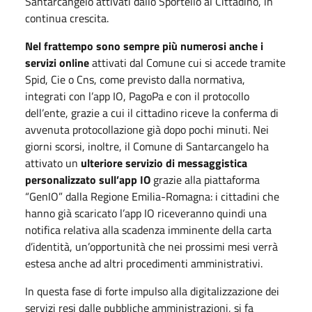
Santarcangelo attivati dallo Sportello al Cittadino, in
continua crescita.
Nel frattempo sono sempre più numerosi anche i
servizi online
attivati dal Comune cui si accede tramite
Spid, Cie o Cns, come previsto dalla normativa,
integrati con l’app IO, PagoPa e con il protocollo
dell’ente, grazie a cui il cittadino riceve la conferma di
avvenuta protocollazione già dopo pochi minuti. Nei
giorni scorsi, inoltre, il Comune di Santarcangelo ha
attivato un
ulteriore servizio di messaggistica
personalizzato
sull’app IO
grazie alla piattaforma
“GenIO” dalla Regione Emilia-Romagna: i cittadini che
hanno già scaricato l’app IO riceveranno quindi una
notifica relativa alla scadenza imminente della carta
d’identità, un’opportunità che nei prossimi mesi verrà
estesa anche ad altri procedimenti amministrativi.
In questa fase di forte impulso alla digitalizzazione dei
servizi resi dalle pubbliche amministrazioni, si fa