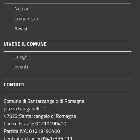
Notizie
Comunicati
Avvisi
VIVERE IL COMUNE
Luoghi
Eventi
CONTATTI
Comune di Santarcangelo di Romagna
piazza Ganganelli, 1
47822 Santarcangelo di Romagna
Codice Fiscale: 01219190400
Partita IVA: 01219190400
Centralino Unico: 0541/356.111