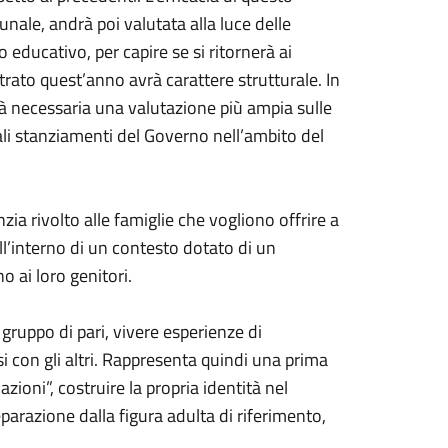
unale, andrà poi valutata alla luce delle
 educativo, per capire se si ritornerà ai
trato quest’anno avrà carattere strutturale. In
à necessaria una valutazione più ampia sulle
uali stanziamenti del Governo nell’ambito del
zia rivolto alle famiglie che vogliono offrire a
ll’interno di un contesto dotato di un
o ai loro genitori.
 gruppo di pari, vivere esperienze di
 con gli altri. Rappresenta quindi una prima
azioni”, costruire la propria identità nel
parazione dalla figura adulta di riferimento,