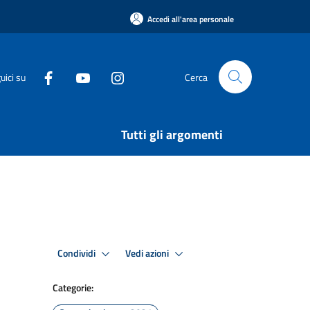
Accedi all'area personale
uici su
Cerca
Tutti gli argomenti
Condividi
Vedi azioni
Categorie: