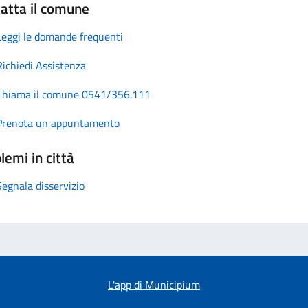
atta il comune
Leggi le domande frequenti
Richiedi Assistenza
Chiama il comune 0541/356.111
Prenota un appuntamento
lemi in città
Segnala disservizio
L'app di Municipium