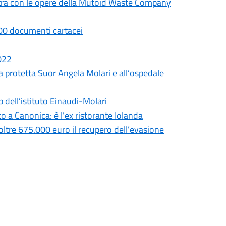
mostra con le opere della Mutoid Waste Company
.000 documenti cartacei
2022
a protetta Suor Angela Molari e all’ospedale
p dell’istituto Einaudi-Molari
 a Canonica: è l’ex ristorante Iolanda
 oltre 675.000 euro il recupero dell’evasione