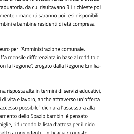
graduatoria, da cui risultavano 31 richieste poi
lmente rimanenti saranno poi resi disponibili
ambini e bambine residenti di età compresa
0 euro per l’Amministrazione comunale,
iffa mensile differenziata in base al reddito e
 con la Regione”, erogato dalla Regione Emilia-
na risposta alta in termini di servizi educativi,
 di vita e lavoro, anche attraverso un’offerta
 accesso possibile” dichiara l’assessora alla
nziamento dello Spazio bambini è pensato
glie, riducendo la lista d’attesa per il nido
petto ai precedenti. L’efficacia di questo