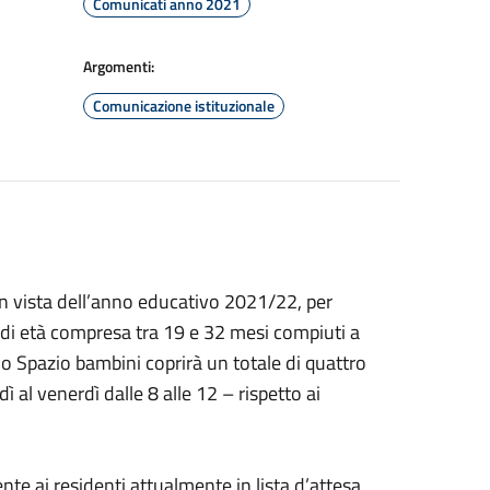
Comunicati anno 2021
Argomenti:
Comunicazione istituzionale
 in vista dell’anno educativo 2021/22, per
 di età compresa tra 19 e 32 mesi compiuti a
lo Spazio bambini coprirà un totale di quattro
ì al venerdì dalle 8 alle 12 – rispetto ai
ente ai residenti attualmente in lista d’attesa