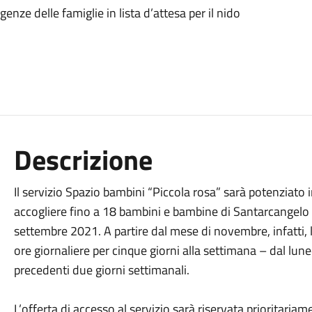
enze delle famiglie in lista d’attesa per il nido
Descrizione
Il servizio Spazio bambini “Piccola rosa” sarà potenziato
accogliere fino a 18 bambini e bambine di Santarcangelo
settembre 2021. A partire dal mese di novembre, infatti, 
ore giornaliere per cinque giorni alla settimana – dal luned
precedenti due giorni settimanali.
L’offerta di accesso al servizio sarà riservata prioritariam