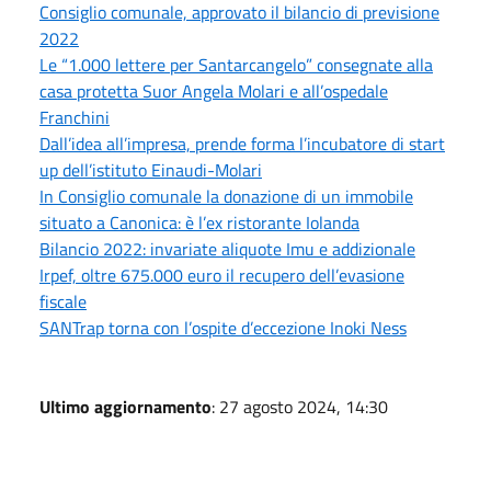
Consiglio comunale, approvato il bilancio di previsione
2022
Le “1.000 lettere per Santarcangelo” consegnate alla
casa protetta Suor Angela Molari e all’ospedale
Franchini
Dall’idea all’impresa, prende forma l’incubatore di start
up dell’istituto Einaudi-Molari
In Consiglio comunale la donazione di un immobile
situato a Canonica: è l’ex ristorante Iolanda
Bilancio 2022: invariate aliquote Imu e addizionale
Irpef, oltre 675.000 euro il recupero dell’evasione
fiscale
SANTrap torna con l’ospite d’eccezione Inoki Ness
Ultimo aggiornamento
: 27 agosto 2024, 14:30