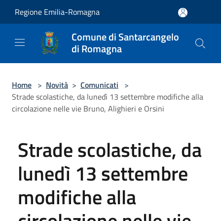
Salta al contenuto principale
Regione Emilia-Romagna
Comune di Santarcangelo
di Romagna
Home
>
Novità
>
Comunicati
>
Strade scolastiche, da lunedì 13 settembre modifiche alla
circolazione nelle vie Bruno, Alighieri e Orsini
Strade scolastiche, da
lunedì 13 settembre
modifiche alla
circolazione nelle vie