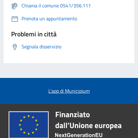
Chiama il comune 0541/356.111
Prenota un appuntamento
Problemi in città
Segnala disservizio
L'app di Municipium