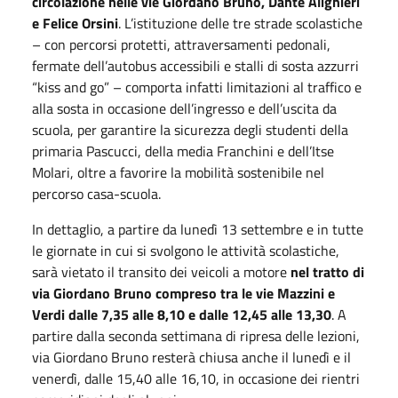
circolazione nelle vie Giordano Bruno, Dante Alighieri
e Felice Orsini
. L’istituzione delle tre strade scolastiche
– con percorsi protetti, attraversamenti pedonali,
fermate dell’autobus accessibili e stalli di sosta azzurri
“kiss and go” – comporta infatti limitazioni al traffico e
alla sosta in occasione dell’ingresso e dell’uscita da
scuola, per garantire la sicurezza degli studenti della
primaria Pascucci, della media Franchini e dell’Itse
Molari, oltre a favorire la mobilità sostenibile nel
percorso casa-scuola.
In dettaglio, a partire da lunedì 13 settembre e in tutte
le giornate in cui si svolgono le attività scolastiche,
sarà vietato il transito dei veicoli a motore
nel tratto di
via Giordano Bruno compreso tra le vie Mazzini e
Verdi dalle 7,35 alle 8,10 e dalle 12,45 alle 13,30
. A
partire dalla seconda settimana di ripresa delle lezioni,
via Giordano Bruno resterà chiusa anche il lunedì e il
venerdì, dalle 15,40 alle 16,10, in occasione dei rientri