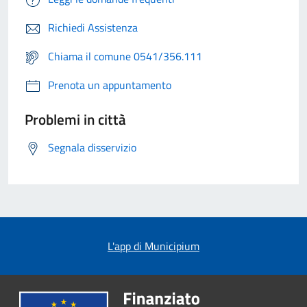
Richiedi Assistenza
Chiama il comune 0541/356.111
Prenota un appuntamento
Problemi in città
Segnala disservizio
L'app di Municipium