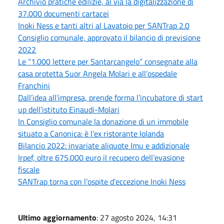
Archivio pratiche edilizie, al via la digitalizzazione di
37.000 documenti cartacei
Inoki Ness e tanti altri al Lavatoio per SANTrap 2.0
Consiglio comunale, approvato il bilancio di previsione
2022
Le “1.000 lettere per Santarcangelo” consegnate alla
casa protetta Suor Angela Molari e all’ospedale
Franchini
Dall’idea all’impresa, prende forma l’incubatore di start
up dell’istituto Einaudi-Molari
In Consiglio comunale la donazione di un immobile
situato a Canonica: è l’ex ristorante Iolanda
Bilancio 2022: invariate aliquote Imu e addizionale
Irpef, oltre 675.000 euro il recupero dell’evasione
fiscale
SANTrap torna con l’ospite d’eccezione Inoki Ness
Ultimo aggiornamento
: 27 agosto 2024, 14:31