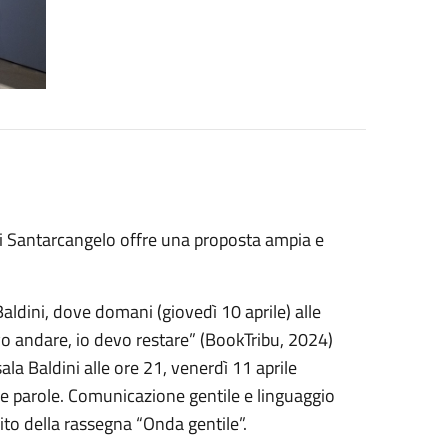
li Santarcangelo offre una proposta ampia e
Baldini, dove domani (giovedì 10 aprile) alle
vo andare, io devo restare” (BookTribu, 2024)
la Baldini alle ore 21, venerdì 11 aprile
le parole. Comunicazione gentile e linguaggio
bito della rassegna “Onda gentile”.