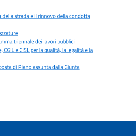
 della strada e il rinnovo della condotta
ezzature
mma triennale dei lavori pubblici
IL e CISL per la qualità, la legalità e la
roposta di Piano assunta dalla Giunta