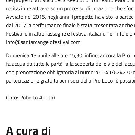
recitazione attraverso un processo di creazione che sfoci
Avviato nel 2015, negli anni il progetto ha visto la partec
dal 2017 la performance finale è stata presentata anche
Festival e in altre rassegne e festival italiani. Per info 
info@santarcangelofestival.com.
Domenica 13 aprile alle ore 15,30, infine, ancora la Pro
fa acqua da tutte le parti!” alla scoperta delle vie dell’ac
con prenotazione obbligatoria al numero 0541/624270 o 
partecipazione gratuita per i soci della Pro Loco (è possibi
(foto: Roberto Arlotti)
A cura di