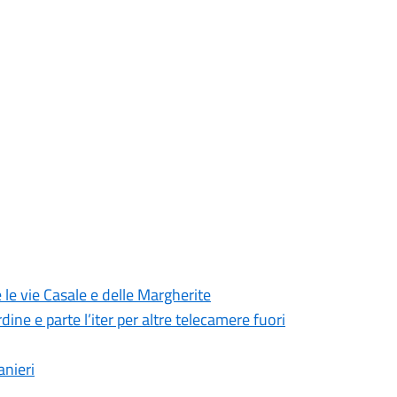
 le vie Casale e delle Margherite
dine e parte l’iter per altre telecamere fuori
anieri