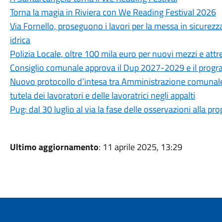
Torna la magia in Riviera con We Reading Festival 2026
Via Fornello, proseguono i lavori per la messa in sicurezza
idrica
Polizia Locale, oltre 100 mila euro per nuovi mezzi e attr
Consiglio comunale approva il Dup 2027-2029 e il progra
Nuovo protocollo d’intesa tra Amministrazione comunale, CG
tutela dei lavoratori e delle lavoratrici negli appalti
Pug: dal 30 luglio al via la fase delle osservazioni alla p
Ultimo aggiornamento
: 11 aprile 2025, 13:29