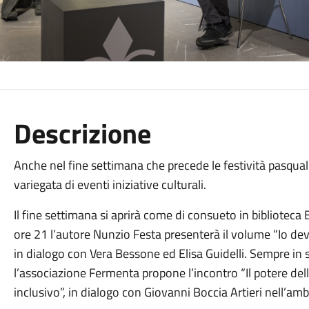
Descrizione
Anche nel fine settimana che precede le festività pasqua
variegata di eventi iniziative culturali.
Il fine settimana si aprirà come di consueto in biblioteca 
ore 21 l’autore Nunzio Festa presenterà il volume “Io de
in dialogo con Vera Bessone ed Elisa Guidelli. Sempre in sa
l’associazione Fermenta propone l’incontro “Il potere del
inclusivo”, in dialogo con Giovanni Boccia Artieri nell’am