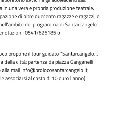
a in una vera e propria produzione teatrale.
ipazione di oltre duecento ragazze e ragazzi, e
 nell’ambito del programma di Santarcangelo
e prenotazioni: 0541/626185 o
 Loco propone il tour guidato “Santarcangelo…
qua della città: partenza da piazza Ganganelli
alla mail info@prolocosantarcangelo.it,
le associarsi al costo di 10 euro l’anno).