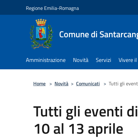
Salta al contenuto principale
Regione Emilia-Romagna
Comune di Santarcan
Amministrazione
Novità
Servizi
Vivere 
Home
>
Novità
>
Comunicati
>
Tutti gli even
Tutti gli eventi 
10 al 13 aprile