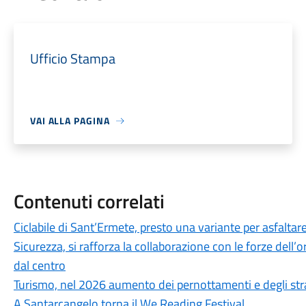
Ufficio Stampa
VAI ALLA PAGINA
Contenuti correlati
Ciclabile di Sant’Ermete, presto una variante per asfaltare
Sicurezza, si rafforza la collaborazione con le forze dell’or
dal centro
Turismo, nel 2026 aumento dei pernottamenti e degli str
A Santarcangelo torna il We Reading Festival