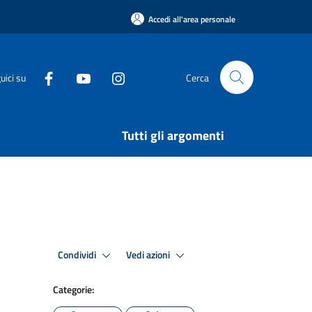
Accedi all'area personale
uici su
Cerca
Tutti gli argomenti
Condividi
Vedi azioni
Categorie: