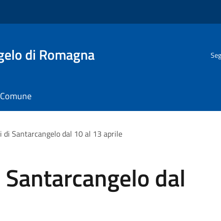
gelo di Romagna
Seg
il Comune
ti di Santarcangelo dal 10 al 13 aprile
di Santarcangelo dal