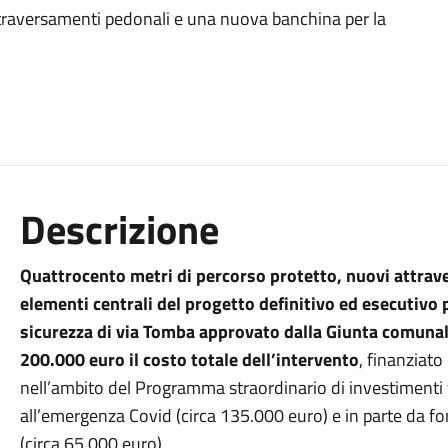
attraversamenti pedonali e una nuova banchina per la
Descrizione
Quattrocento metri di percorso protetto, nuovi attrav
elementi centrali del progetto definitivo ed esecutivo p
sicurezza di via Tomba approvato dalla Giunta comunale 
200.000 euro il costo totale dell’intervento
, finanziat
nell’ambito del Programma straordinario di investimenti 
all’emergenza Covid (circa 135.000 euro) e in parte da f
(circa 65.000 euro).