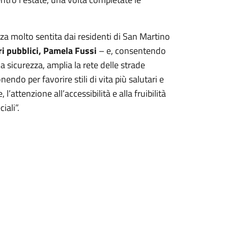
za molto sentita dai residenti di San Martino
ri pubblici, Pamela Fussi
– e, consentendo
a sicurezza, amplia la rete delle strade
do per favorire stili di vita più salutari e
l’attenzione all’accessibilità e alla fruibilità
iali”.