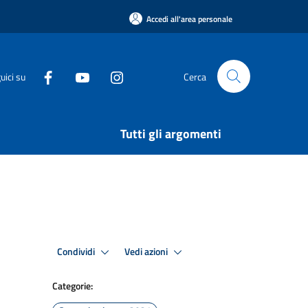
Accedi all'area personale
uici su
Cerca
Tutti gli argomenti
Condividi
Vedi azioni
Categorie: