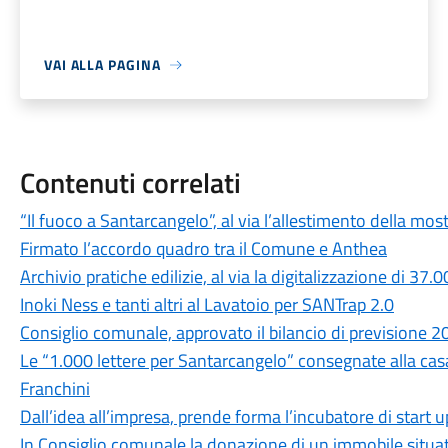
VAI ALLA PAGINA
Contenuti correlati
“Il fuoco a Santarcangelo”, al via l’allestimento della 
Firmato l’accordo quadro tra il Comune e Anthea
Archivio pratiche edilizie, al via la digitalizzazione di 37
Inoki Ness e tanti altri al Lavatoio per SANTrap 2.0
Consiglio comunale, approvato il bilancio di previsione 
Le “1.000 lettere per Santarcangelo” consegnate alla cas
Franchini
Dall’idea all’impresa, prende forma l’incubatore di start u
In Consiglio comunale la donazione di un immobile situato