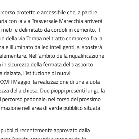
rcorso protetto e accessibile che, a partire
atoria con la via Trasversale Marecchia arriverà
 metri e delimitato da cordoli in cemento, il
ud della via Tomba nel tratto compreso fra la
e illuminato da led intelligenti, si sposterà
 elementare. Nell’ambito della riqualificazione
 in sicurezza della fermata del trasporto
rialzata, l’istituzione di nuovi
XVIII Maggio, la realizzazione di una aiuola
ezza della chiesa. Due pioppi presenti lungo la
l percorso pedonale: nel corso del prossimo
azione nell'area di verde pubblico situata
ri pubblici recentemente approvato dalla
tro l’estate, una volta completate le