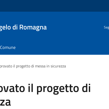
gelo di Romagna
Seg
il Comune
rovato il progetto di messa in sicurezza
vato il progetto di
zza