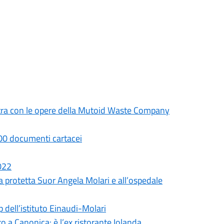
mostra con le opere della Mutoid Waste Company
.000 documenti cartacei
2022
a protetta Suor Angela Molari e all’ospedale
p dell’istituto Einaudi-Molari
 a Canonica: è l’ex ristorante Iolanda