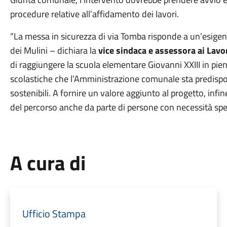
procedure relative all’affidamento dei lavori.
“La messa in sicurezza di via Tomba risponde a un’esigen
dei Mulini – dichiara la
vice sindaca e assessora ai Lavo
di raggiungere la scuola elementare Giovanni XXIII in pien
scolastiche che l’Amministrazione comunale sta predisponen
sostenibili. A fornire un valore aggiunto al progetto, infine, 
del percorso anche da parte di persone con necessità spec
A cura di
Ufficio Stampa