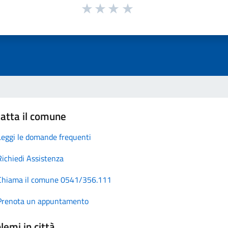
atta il comune
Leggi le domande frequenti
Richiedi Assistenza
Chiama il comune 0541/356.111
Prenota un appuntamento
lemi in città