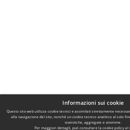
Informazioni sui cookie
Questo sito web utilizza cookie tecnici e assimilati strettamente necessa
alla navigazione del sito, nonché un cookie tecnico analitico al solo fi
statistiche, aggregate e anonime.
Per maggiori dettagli, può consultare la cookie policy a