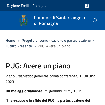
Salta al contenuto principale
Regione Emilia-Romagna
Comune di Santarcangelo
di Romagna
Home
>
Progetti di comunicazione e partecipazione
>
Futuro Presente
>
PUG: Avere un piano
PUG: Avere un piano
Piano urbanistico generale: prima conferenza, 15 giugno
2023
Ultimo aggiornamento
: 25 gennaio 2025, 13:15
"Il processo e le sfide del PUG, la partecipazione dei