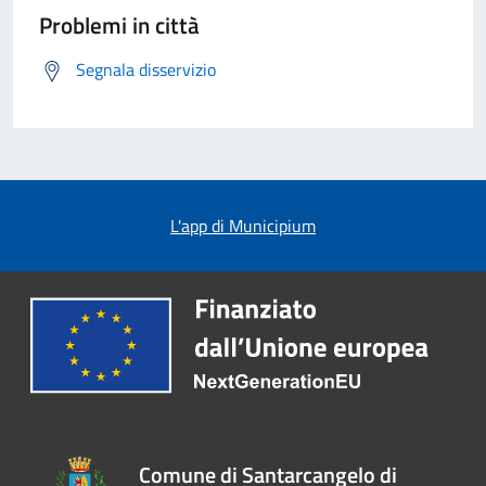
Problemi in città
Segnala disservizio
L'app di Municipium
Comune di Santarcangelo di