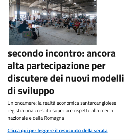
secondo incontro: ancora
alta partecipazione per
discutere dei nuovi modelli
di sviluppo
Unioncamere: la realtà economica santarcangiolese
registra una crescita superiore rispetto alla media
nazionale e della Romagna
Clicca qui per leggere il resoconto della serata