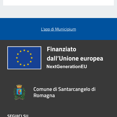
L'app di Municipium
Comune di Santarcangelo di
Romagna
SEGUICI SU