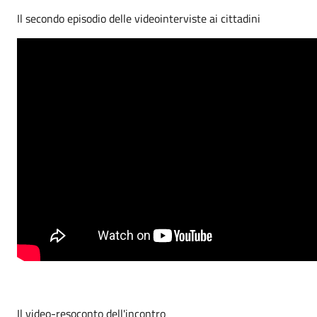
Il secondo episodio delle videointerviste ai cittadini
Il video-resoconto dell'incontro