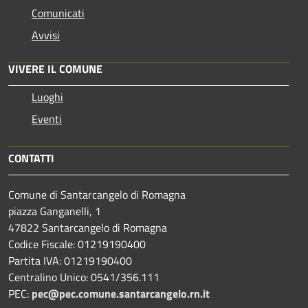
Comunicati
Avvisi
VIVERE IL COMUNE
Luoghi
Eventi
CONTATTI
Comune di Santarcangelo di Romagna
piazza Ganganelli, 1
47822 Santarcangelo di Romagna
Codice Fiscale: 01219190400
Partita IVA: 01219190400
Centralino Unico: 0541/356.111
PEC:
pec@pec.comune.santarcangelo.rn.it