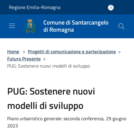
Salta al contenuto principale
Regione Emilia-Romagna
Comune di Santarcangelo
di Romagna
Home
>
Progetti di comunicazione e partecipazione
>
Futuro Presente
>
PUG: Sostenere nuovi modelli di sviluppo
PUG: Sostenere nuovi
modelli di sviluppo
Piano urbanistico generale: seconda conferenza, 29 giugno
2023