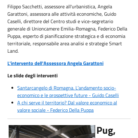
Filippo Sacchetti, assessore all'urbanistica, Angela
Garattoni, assessora alle attività economiche, Guido
Caselli, direttore del Centro studi e vice-segretario
generale di Unioncamere Emilia-Romagna, Federico Della
Puppa, esperto di pianificazione strategica e di economia
territoriale, responsabile area analisi e strategie Smart
Land.
L'intervento dell'Assessora Angela Garattoni
Le slide degli interventi
Santarcangelo di Romagna. L’andamento socio-
economico e le prospettive future - Guido Caselli
A chi serve il territorio? Dal valore economico al
valore sociale - Federico Della Puppa
Pug,