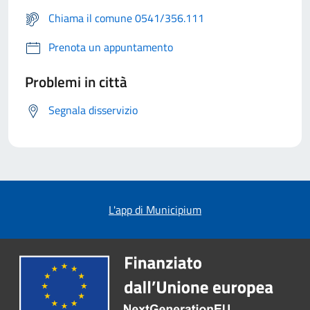
Chiama il comune 0541/356.111
Prenota un appuntamento
Problemi in città
Segnala disservizio
L'app di Municipium