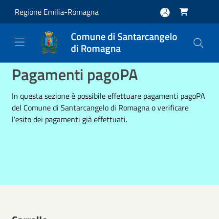
Salta al contenuto principale
Regione Emilia-Romagna

Comune di Santarcangelo
di Romagna
Pagamenti pagoPA
In questa sezione è possibile effettuare pagamenti pagoPA
del Comune di Santarcangelo di Romagna o verificare
l’esito dei pagamenti già effettuati.