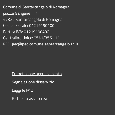
Comune di Santarcangelo di Romagna
piazza Ganganelli, 1
47822 Santarcangelo di Romagna
Codice Fiscale: 01219190400
Partita IVA: 01219190400
Centralino Unico: 0541/356.111
PEC:
pec@pec.comune.santarcangelo.rn.it
Prenotazione appuntamento
Segnalazione disservizio
Leggi le FAQ
Richiesta assistenza