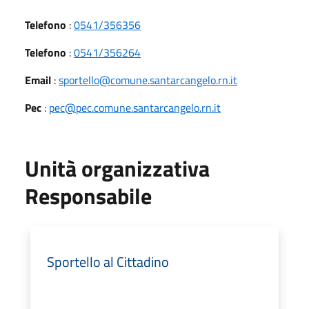
Telefono
:
0541/356356
Telefono
:
0541/356264
Email
:
sportello@comune.santarcangelo.rn.it
Pec
:
pec@pec.comune.santarcangelo.rn.it
Unità organizzativa
Responsabile
Sportello al Cittadino