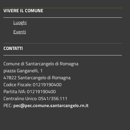
VIVERE IL COMUNE
Luoghi
Eventi
CONTATTI
Comune di Santarcangelo di Romagna
piazza Ganganelli, 1
47822 Santarcangelo di Romagna
Codice Fiscale: 01219190400
Partita IVA: 01219190400
Centralino Unico: 0541/356.111
PEC:
pec@pec.comune.santarcangelo.rn.it