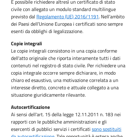
È possibile richiedere altresì un certificato di stato
civile con allegato un modulo standard multilingue
previsto dal
Regolamento (UE) 2016/1191
. Nell’ambito
dei Paesi dell’Unione Europea i certificati sono sempre
esenti da obblighi di legalizzazione.
Copie integrali
Le copie integrali consistono in una copia conforme
dell'atto originale che riporta interamente tutti i dati
contenuti nel registro di stato civile. Per richiedere una
copia integrale occorre sempre dichiarare, in modo
chiaro ed esaustivo, una motivazione correlata a un
interesse diretto, concreto e attuale collegato a una
situazione giuridicamente rilevante.
Autocertificazione
Ai sensi dell'art. 15 della legge 12.11.2011 n. 183 nei
rapporti con le pubbliche amministrazioni e gli
esercenti di pubblici servizi i certificati
sono sostituiti
da autocertificazione
. Tale opportunità è estesa anche