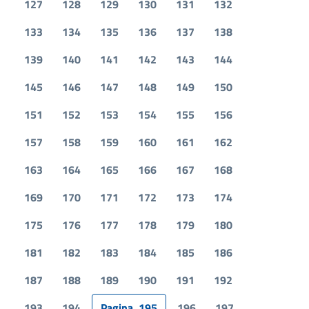
127
128
129
130
131
132
133
134
135
136
137
138
139
140
141
142
143
144
145
146
147
148
149
150
151
152
153
154
155
156
157
158
159
160
161
162
163
164
165
166
167
168
169
170
171
172
173
174
175
176
177
178
179
180
181
182
183
184
185
186
187
188
189
190
191
192
193
194
Pagina
195
196
197