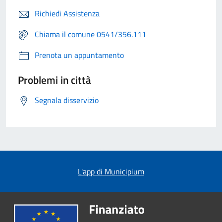
Richiedi Assistenza
Chiama il comune 0541/356.111
Prenota un appuntamento
Problemi in città
Segnala disservizio
L'app di Municipium