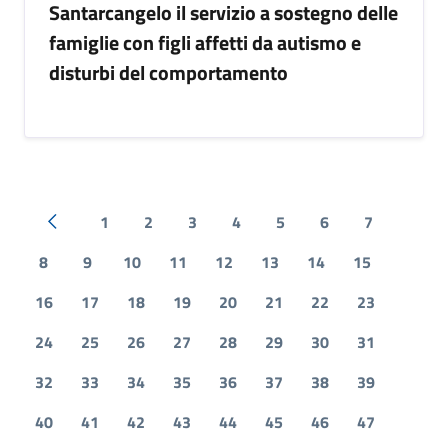
Santarcangelo il servizio a sostegno delle
famiglie con figli affetti da autismo e
disturbi del comportamento
1
2
3
4
5
6
7
Pagina precedente
8
9
10
11
12
13
14
15
16
17
18
19
20
21
22
23
24
25
26
27
28
29
30
31
32
33
34
35
36
37
38
39
40
41
42
43
44
45
46
47