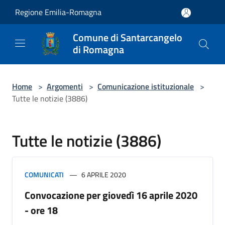
Salta al contenuto principale
Regione Emilia-Romagna
Comune di Santarcangelo
di Romagna
Home
>
Argomenti
>
Comunicazione istituzionale
>
Tutte le notizie (3886)
Tutte le notizie (3886)
COMUNICATI
6 APRILE 2020
Convocazione per giovedì 16 aprile 2020
- ore 18