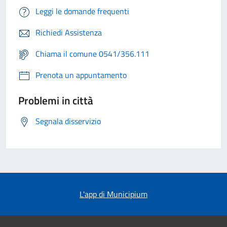
Leggi le domande frequenti
Richiedi Assistenza
Chiama il comune 0541/356.111
Prenota un appuntamento
Problemi in città
Segnala disservizio
L'app di Municipium