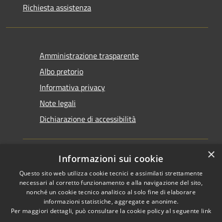
Richiesta assistenza
Amministrazione trasparente
Albo pretorio
Informativa privacy
Note legali
Dichiarazione di accessibilità
×
Informazioni sui cookie
Questo sito web utilizza cookie tecnici e assimilati strettamente
RSS
Copyright © 2026 • Comune di
necessari al corretto funzionamento e alla navigazione del sito,
Accessibilità
Santarcangelo di Romagna •
nonché un cookie tecnico analitico al solo fine di elaborare
informazioni statistiche, aggregate e anonime.
Privacy
Municipium
Powered by
•
Per maggiori dettagli, può consultare la cookie policy al seguente
link
Cookie
Accesso redazione