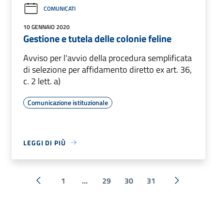
COMUNICATI
10 GENNAIO 2020
Gestione e tutela delle colonie feline
Avviso per l'avvio della procedura semplificata
di selezione per affidamento diretto ex art. 36,
c. 2 lett. a)
Comunicazione istituzionale
LEGGI DI PIÙ
1
...
29
30
31
« Precedente
Successiva 