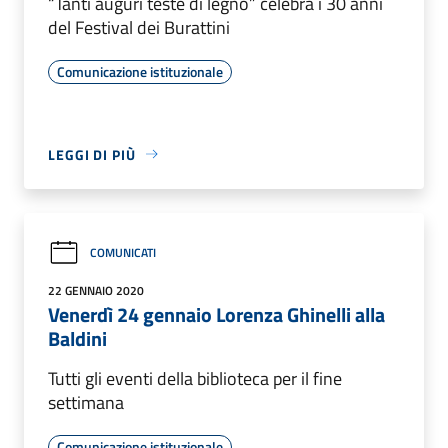
“Tanti auguri teste di legno” celebra i 30 anni
del Festival dei Burattini
Comunicazione istituzionale
LEGGI DI PIÙ
COMUNICATI
22 GENNAIO 2020
Venerdì 24 gennaio Lorenza Ghinelli alla
Baldini
Tutti gli eventi della biblioteca per il fine
settimana
Comunicazione istituzionale