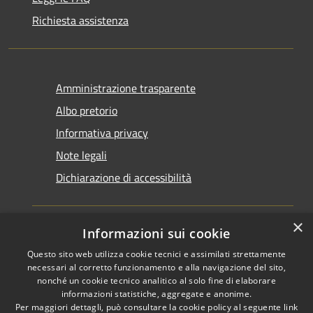
Richiesta assistenza
Amministrazione trasparente
Albo pretorio
Informativa privacy
Note legali
Dichiarazione di accessibilità
×
Informazioni sui cookie
Questo sito web utilizza cookie tecnici e assimilati strettamente
RSS
Copyright © 2026 • Comune di
necessari al corretto funzionamento e alla navigazione del sito,
Accessibilità
Santarcangelo di Romagna •
nonché un cookie tecnico analitico al solo fine di elaborare
informazioni statistiche, aggregate e anonime.
Privacy
Municipium
Powered by
•
Per maggiori dettagli, può consultare la cookie policy al seguente
link