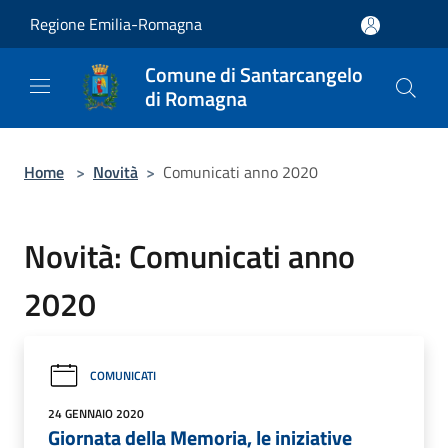
Salta al contenuto principale
Regione Emilia-Romagna
Comune di Santarcangelo
di Romagna
Home
>
Novità
>
Comunicati anno 2020
Novità: Comunicati anno
2020
COMUNICATI
24 GENNAIO 2020
Giornata della Memoria, le iniziative