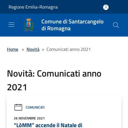
Salta al contenuto principale
Regione Emilia-Romagna
Comune di Santarcangelo
di Romagna
Home
>
Novità
>
Comunicati anno 2021
Novità: Comunicati anno
2021
COMUNICATI
26 NOVEMBRE 2021
“LòMM” accende il Natale di