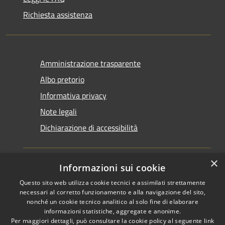
Richiesta assistenza
Amministrazione trasparente
Albo pretorio
Informativa privacy
Note legali
Dichiarazione di accessibilità
×
Informazioni sui cookie
Questo sito web utilizza cookie tecnici e assimilati strettamente
RSS
Copyright © 2026 • Comune di
necessari al corretto funzionamento e alla navigazione del sito,
Accessibilità
Santarcangelo di Romagna •
nonché un cookie tecnico analitico al solo fine di elaborare
informazioni statistiche, aggregate e anonime.
Privacy
Municipium
Powered by
•
Per maggiori dettagli, può consultare la cookie policy al seguente
link