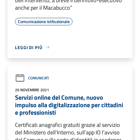
dell’intervento, a breve il definitivo-esecutivo
anche per il Macabucco”
Comunicazione istituzionale
LEGGI DI PIÙ
COMUNICATI
20 NOVEMBRE 2021
Servizi online del Comune, nuovo
impulso alla digitalizzazione per cittadini
e professionisti
Certificati anagrafici gratuiti grazie al servizio
del Ministero dell’Interno, sull’app IO l’avviso
del Comune sulla carta d’identità in scadenza