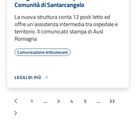
Comunità di Santarcangelo
La nuova struttura conta 12 posti letto ed
offre un’assistenza intermedia tra ospedale e
territorio. Il comunicato stampa di Ausl
Romagna
Comunicazione istituzionale
LEGGI DI PIÙ
1
...
3
4
5
...
33
« Precedente
Successiva »