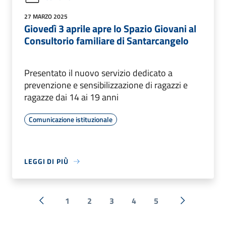
27 MARZO 2025
Giovedì 3 aprile apre lo Spazio Giovani al
Consultorio familiare di Santarcangelo
Presentato il nuovo servizio dedicato a
prevenzione e sensibilizzazione di ragazzi e
ragazze dai 14 ai 19 anni
Comunicazione istituzionale
LEGGI DI PIÙ
1
2
3
4
5
« Precedente
Successiva 