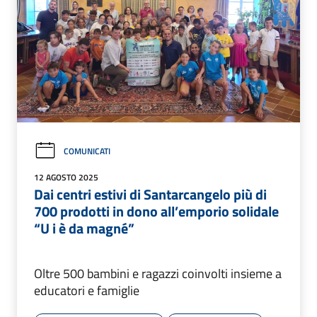
COMUNICATI
12 AGOSTO 2025
Dai centri estivi di Santarcangelo più di
700 prodotti in dono all’emporio solidale
“U i è da magné”
Oltre 500 bambini e ragazzi coinvolti insieme a
educatori e famiglie